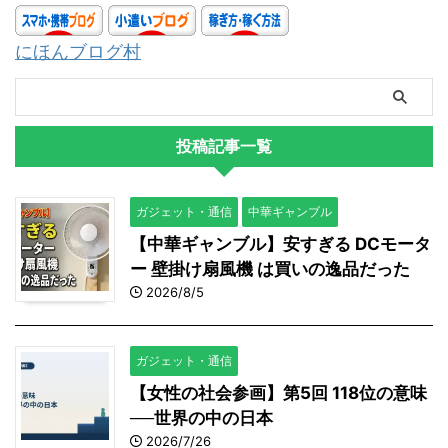
にほんブログ村
投稿記事一覧
ガジェット・通信
中華ギャンブル
【中華ギャンブル】安すぎる DCモータ
ー 壁掛け扇風機 は買いの逸品だった
2026/8/5
ガジェット・通信
【女性の社会参画】第5回 118位の意味
──世界の中の日本
2026/7/26