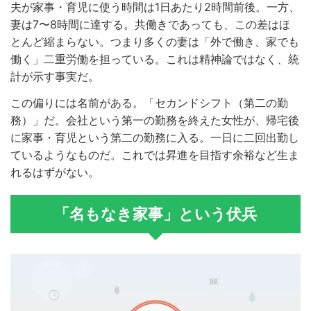
夫が家事・育児に使う時間は1日あたり2時間前後。一方、
妻は7〜8時間に達する。共働きであっても、この差はほ
とんど縮まらない。つまり多くの妻は「外で働き、家でも
働く」二重労働を担っている。これは精神論ではなく、統
計が示す事実だ。
この偏りには名前がある。「セカンドシフト（第二の勤
務）」だ。会社という第一の勤務を終えた女性が、帰宅後
に家事・育児という第二の勤務に入る。一日に二回出勤し
ているようなものだ。これでは昇進を目指す余裕など生ま
れるはずがない。
「名もなき家事」という伏兵