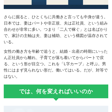
さらに掘ると、ひとくちに共働きと言っても中身が違う。
日本では、妻はパートや非正規、夫は正社員、という組み
合わせが非常に多い。つまり「二人で稼ぐ」とは名ばかり
で、家計の主軸は夫、妻は補助、という構図が温存されて
いる。
女性の働き方を年齢で追うと、結婚・出産の時期にいった
ん正社員から離れ、子育てが落ち着いてからパートで戻
る、という形が目立つ。これを「L字カーブ」と呼ぶ。男
性にはまず見られない形だ。働いてはいる。だが、対等で
はない。
では、何を変えればいいのか