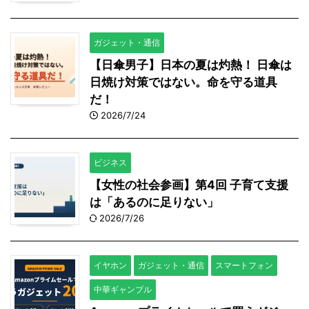
ガジェット・通信
【日傘男子】日本の夏は灼熱！ 日傘は
日焼け対策ではない。命を守る道具
だ！
2026/7/24
ビジネス
【女性の社会参画】第4回 子育て支援
は「あるのに足りない」
2026/7/26
イヤホン
ガジェット・通信
スマートフォン
中華ギャンブル