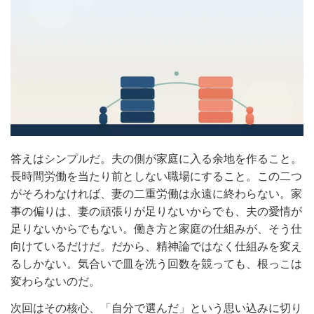
答えはシンプルだ。夫の側が家庭に入る余地を作ること。
長時間労働を当たり前としない職場にすること。この二つ
がそろわなければ、妻の二重労働は永遠に終わらない。家
事の偏りは、妻の頑張りが足りないからでも、夫の愛情が
足りないからでもない。働き方と家庭の仕組みが、そう仕
向けているだけだ。だから、精神論ではなく仕組みを変え
るしかない。気合いで皿を洗う回数を競っても、根っこは
変わらないのだ。
次回はその核心、「自分で選んだ」という思い込みに切り