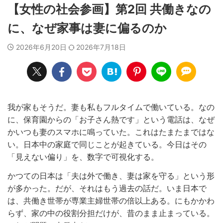
【女性の社会参画】第2回 共働きなの
に、なぜ家事は妻に偏るのか
2026年6月20日
2026年7月18日
我が家もそうだ。妻も私もフルタイムで働いている。なの
に、保育園からの「お子さん熱です」という電話は、なぜ
かいつも妻のスマホに鳴っていた。これはたまたまではな
い。日本中の家庭で同じことが起きている。今日はその
「見えない偏り」を、数字で可視化する。
かつての日本は「夫は外で働き、妻は家を守る」という形
が多かった。だが、それはもう過去の話だ。いま日本で
は、共働き世帯が専業主婦世帯の倍以上ある。にもかかわ
らず、家の中の役割分担だけが、昔のまま止まっている。