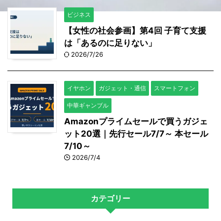
ビジネス
【女性の社会参画】第4回 子育て支援
は「あるのに足りない」
2026/7/26
イヤホン
ガジェット・通信
スマートフォン
中華ギャンブル
Amazonプライムセールで買うガジェ
ット20選｜先行セール7/7～ 本セール
7/10～
2026/7/4
カテゴリー