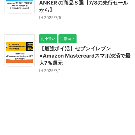
ANKER の商品８選【7/8の先行セール
から】
2025/7/5
お小遣い
生活向上
【最強ポイ活】セブンイレブン
×Amazon Mastercardスマホ決済で最
大7％還元
2025/7/1