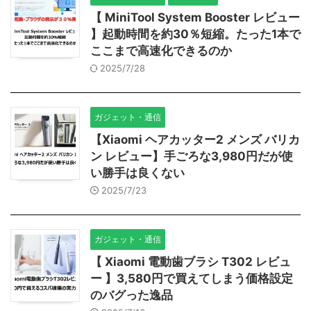
【 MiniTool System Booster レビュー
】起動時間を約30％短縮。たった1本で
ここまで高速化できるのか
2025/7/28
ガジェット・通信
【Xiaomi ヘアカッター2 メンズ バリカ
ン レビュー】手ごろな3,980円だが使
い勝手は良くない
2025/7/23
ガジェット・通信
【 Xiaomi 電動歯ブラシ T302 レビュ
ー 】3,580円で買えてしまう価格設定
のバグった逸品