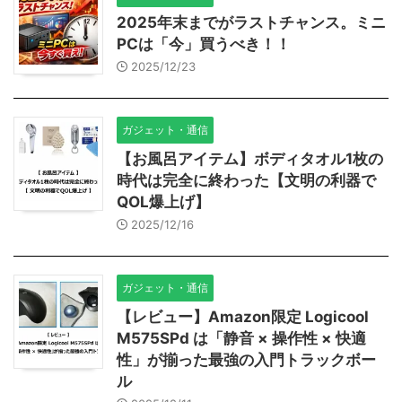
2025年末までがラストチャンス。ミニ
PCは「今」買うべき！！
2025/12/23
ガジェット・通信
【お風呂アイテム】ボディタオル1枚の
時代は完全に終わった【文明の利器で
QOL爆上げ】
2025/12/16
ガジェット・通信
【レビュー】Amazon限定 Logicool
M575SPd は「静音 × 操作性 × 快適
性」が揃った最強の入門トラックボー
ル