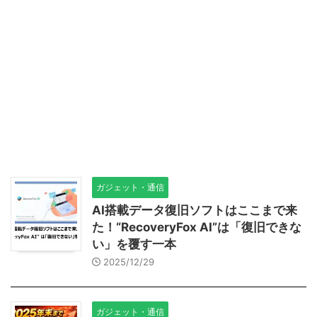
ガジェット・通信
AI搭載データ復旧ソフトはここまで来
た！“RecoveryFox AI”は「復旧できな
い」を覆す一本
2025/12/29
ガジェット・通信