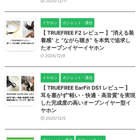
2025/12/11
イヤホン
ガジェット・通信
【 TRUEFREE F2 レビュー 】“消える装
着感” と “ながら聴き” を本気で追求し
たオープンイヤーイヤホン
2025/12/9
イヤホン
ガジェット・通信
【 TRUEFREE EarFit DS1 レビュー 】
耳を塞がず“軽い・快適・高音質”を実現
した完成度の高いオープンイヤー型イ
ヤホン
2025/12/5