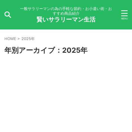
一般サラリーマンの為の手軽な節約・お小遣い術・お
すすめ商品紹介
賢いサラリーマン生活
HOME
>
2025年
年別アーカイブ：2025年