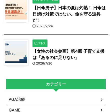
【日傘男子】日本の夏は灼熱！ 日傘は
日焼け対策ではない。命を守る道具
だ！
2026/7/24
ビジネス
【女性の社会参画】第4回 子育て支援
は「あるのに足りない」
2026/7/26
カテゴリー
AGA治療
GAME