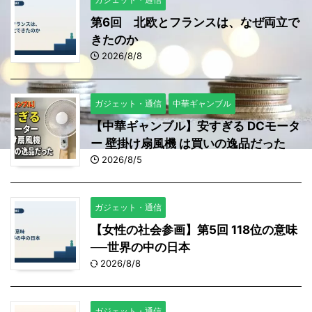
第6回 北欧とフランスは、なぜ両立で
きたのか
2026/8/8
ガジェット・通信
中華ギャンブル
【中華ギャンブル】安すぎる DCモータ
ー 壁掛け扇風機 は買いの逸品だった
2026/8/5
ガジェット・通信
【女性の社会参画】第5回 118位の意味
──世界の中の日本
2026/8/8
ガジェット・通信