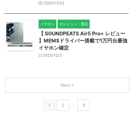
2025/11/23
イヤホン
ガジェット・通信
【 SOUNDPEATS Air5 Pro+ レビュー
】MEMSドライバー搭載で1万円台最強
イヤホン確定
2025/12/2
Next »
1
2
…
9