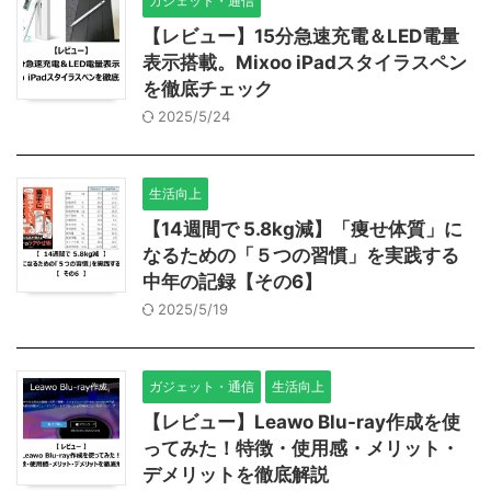
ガジェット・通信
【レビュー】15分急速充電＆LED電量
表示搭載。Mixoo iPadスタイラスペン
を徹底チェック
2025/5/24
生活向上
【14週間で 5.8kg減】「痩せ体質」に
なるための「５つの習慣」を実践する
中年の記録【その6】
2025/5/19
ガジェット・通信
生活向上
【レビュー】Leawo Blu-ray作成を使
ってみた！特徴・使用感・メリット・
デメリットを徹底解説