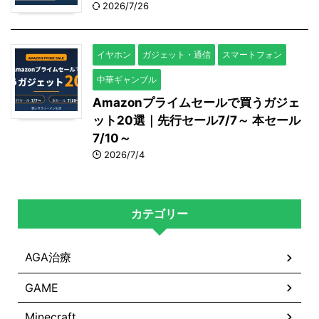
2026/7/26
イヤホン
ガジェット・通信
スマートフォン
中華ギャンブル
Amazonプライムセールで買うガジェ
ット20選｜先行セール7/7～ 本セール
7/10～
2026/7/4
カテゴリー
AGA治療
GAME
Minecraft