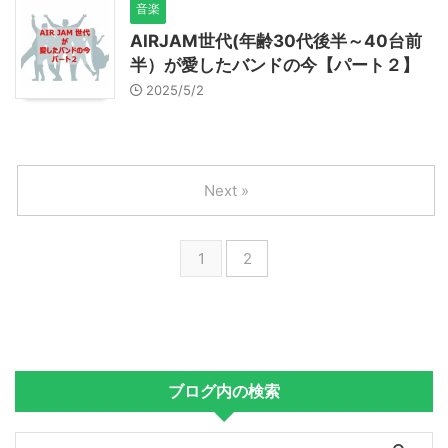
音楽
AIRJAM世代(年齢30代後半～40台前
半）が愛したバンドの今【パート２】
2025/5/2
Next »
1
2
ブログ内の検索