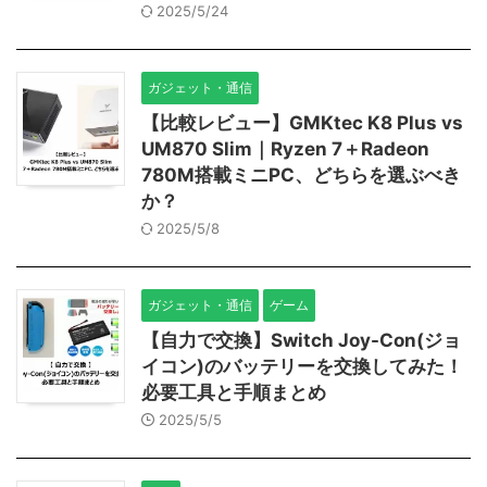
2025/5/24
ガジェット・通信
【比較レビュー】GMKtec K8 Plus vs
UM870 Slim｜Ryzen 7＋Radeon
780M搭載ミニPC、どちらを選ぶべき
か？
2025/5/8
ガジェット・通信
ゲーム
【自力で交換】Switch Joy-Con(ジョ
イコン)のバッテリーを交換してみた！
必要工具と手順まとめ
2025/5/5