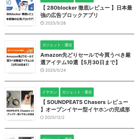
【 280blocker 徹底レビュー 】日本最
強の広告ブロックアプリ
2025/5/28
ガジェット・通信
Amazon先どりセールで今買うべき厳
選アイテム10選【5月30日まで】
2025/5/24
イヤホン
ガジェット・通信
【 SOUNDPEATS Chasers レビュー
】オープンイヤー型イヤホンの完成形
2025/12/2