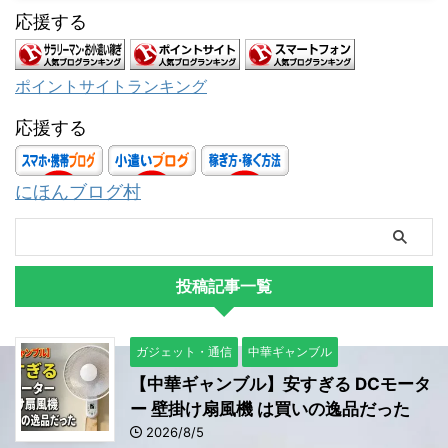
応援する
ポイントサイトランキング
応援する
にほんブログ村
投稿記事一覧
ガジェット・通信
中華ギャンブル
【中華ギャンブル】安すぎる DCモータ
ー 壁掛け扇風機 は買いの逸品だった
2026/8/5