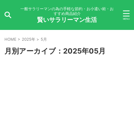
一般サラリーマンの為の手軽な節約・お小遣い術・お
すすめ商品紹介
賢いサラリーマン生活
HOME
>
2025年
>
5月
月別アーカイブ：2025年05月