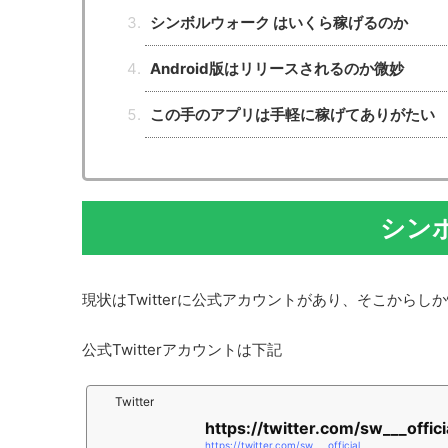
シンボルウォーク はいくら稼げるのか
Android版はリリースされるのか微妙
この手のアプリは手軽に稼げてありがたい
シン
現状はTwitterに公式アカウントがあり、そこから
公式Twitterアカウントは下記
Twitter
https://twitter.com/sw___offici
https://twitter.com/sw___official