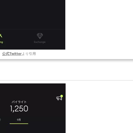
公式Twitter
より引用