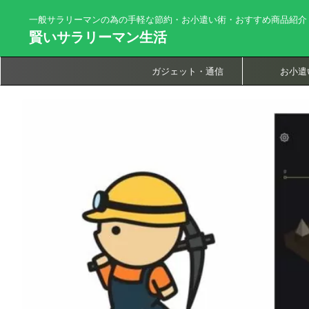
一般サラリーマンの為の手軽な節約・お小遣い術・おすすめ商品紹介
賢いサラリーマン生活
ガジェット・通信
お小遣