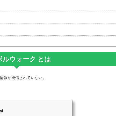
ボルウォーク とは
しか情報が発信されていない。
al