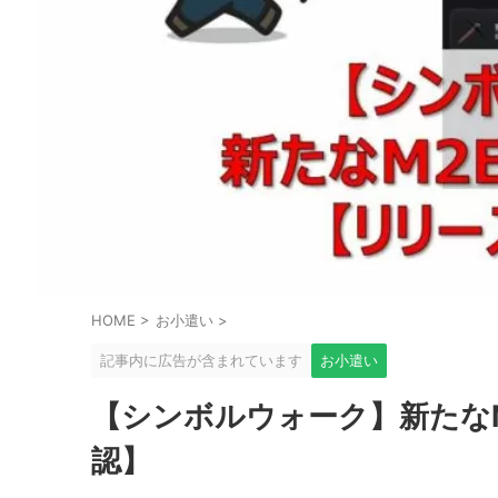
HOME
>
お小遣い
>
記事内に広告が含まれています
お小遣い
【シンボルウォーク】新たな
認】