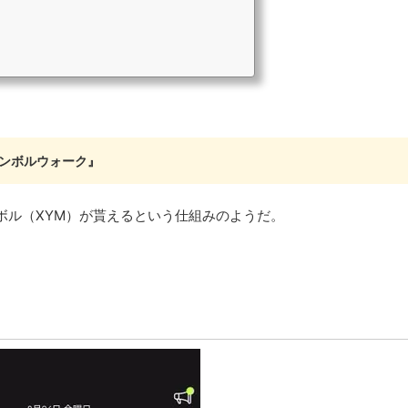
シンボルウォーク』
ボル（XYM）が貰えるという仕組みのようだ。