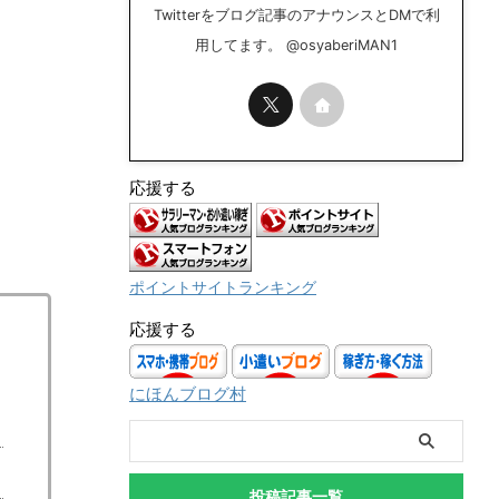
Twitterをブログ記事のアナウンスとDMで利
用してます。 @osyaberiMAN1
応援する
ポイントサイトランキング
応援する
にほんブログ村
投稿記事一覧