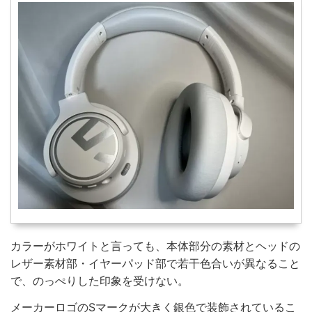
カラーがホワイトと言っても、本体部分の素材とヘッドの
レザー素材部・イヤーパッド部で若干色合いが異なること
で、のっぺりした印象を受けない。
メーカーロゴのSマークが大きく銀色で装飾されているこ