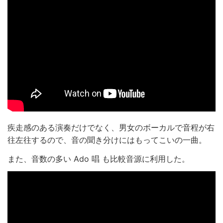
疾走感のある演奏だけでなく、男女のボーカルで音程が右
往左往するので、音の聞き分けにはもってこいの一曲。
また、音数の多い Ado 唱 も比較音源に利用した。