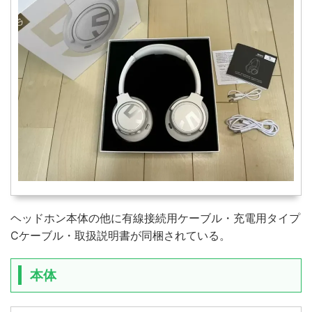
ヘッドホン本体の他に有線接続用ケーブル・充電用タイプ
Cケーブル・取扱説明書が同梱されている。
本体