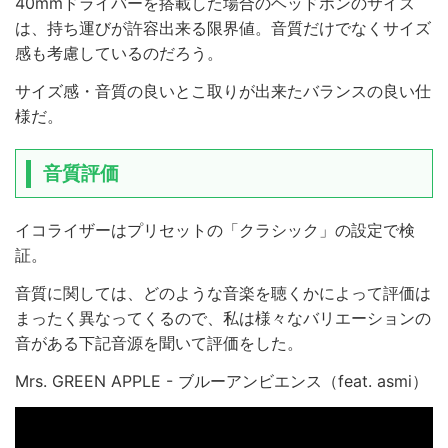
40mmドライバーを搭載した場合のヘッドホンのサイズ
は、持ち運びが許容出来る限界値。音質だけでなくサイズ
感も考慮しているのだろう。
サイズ感・音質の良いとこ取りが出来たバランスの良い仕
様だ。
音質評価
イコライザーはプリセットの「クラシック」の設定で検
証。
音質に関しては、どのような音楽を聴くかによって評価は
まったく異なってくるので、私は様々なバリエーションの
音がある下記音源を聞いて評価をした。
Mrs. GREEN APPLE - ブルーアンビエンス（feat. asmi）