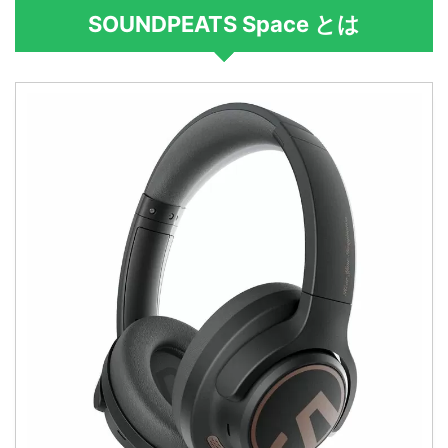
SOUNDPEATS Space とは