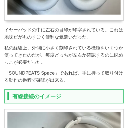
イヤーパッドの中に左右の目印が印字されている。これは
地味だがものすごく便利な気遣いだった。
私の経験上、外側に小さく刻印されている機種をいくつか
使ってきたのだが、毎度どっちが左右か確認するのに睨め
っこが必要だった。
「SOUNDPEATS Space」であれば、手に持って取り付け
る動作の過程で確認が出来る。
有線接続のイメージ