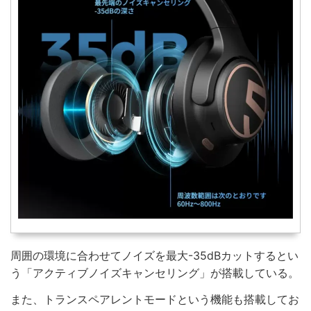
周囲の環境に合わせてノイズを最大-35dBカットするとい
う「アクティブノイズキャンセリング」が搭載している。
また、トランスペアレントモードという機能も搭載してお