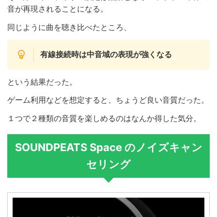
音が再現されることになる。
同じように曲を聴き比べたところ、
有線接続時は中音域の表現が強くなる
という結果だった。
ゲーム利用などを想定すると、ちょうど良い音質だった。
１つで２種類の音質を楽しめるのはなんか得した気分。
SOUNDPEATS Space のノイズキャン
セリング