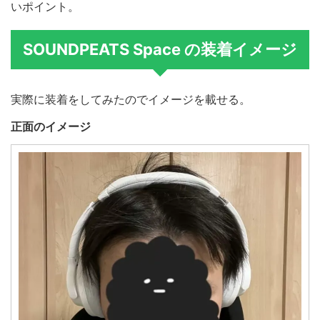
いポイント。
SOUNDPEATS Space の装着イメージ
実際に装着をしてみたのでイメージを載せる。
正面のイメージ