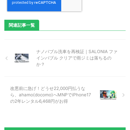
関連記事一覧
ナノバブル洗車を再検証｜SALONIA ファ
インバブル クリアで雨ジミは落ちるの
か？
改悪前に急げ！どうせ22,000円払うな
ら、ahamo(docomo)へMNPでiPhone17
の2年レンタル6,468円がお得