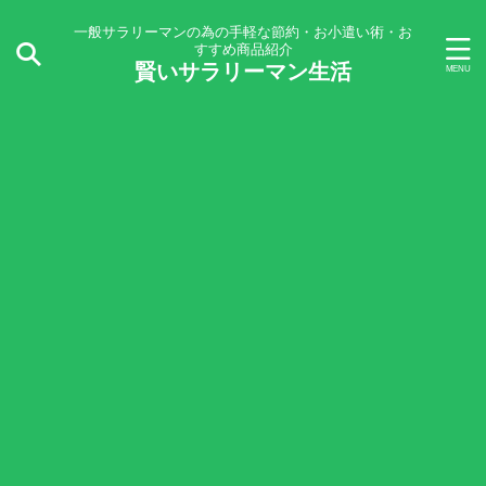
一般サラリーマンの為の手軽な節約・お小遣い術・お
すすめ商品紹介
賢いサラリーマン生活