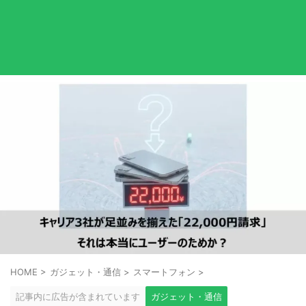
HOME
>
ガジェット・通信
>
スマートフォン
>
記事内に広告が含まれています
ガジェット・通信