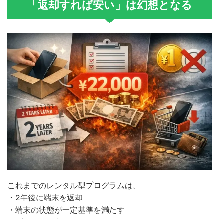
「返却すれば安い」は幻想となる
これまでのレンタル型プログラムは、
・2年後に端末を返却
・端末の状態が一定基準を満たす