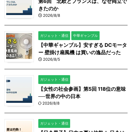
第6回 北欧とフランスは、なぜ両立で
きたのか
2026/8/8
ガジェット・通信
中華ギャンブル
【中華ギャンブル】安すぎる DCモータ
ー 壁掛け扇風機 は買いの逸品だった
2026/8/5
ガジェット・通信
【女性の社会参画】第5回 118位の意味
──世界の中の日本
2026/8/8
ガジェット・通信