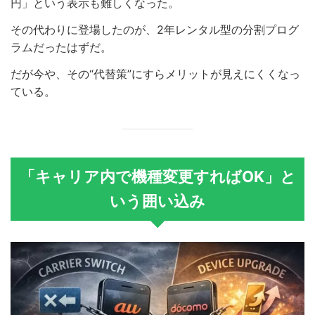
円」という表示も難しくなった。
その代わりに登場したのが、2年レンタル型の分割プログ
ラムだったはずだ。
だが今や、その“代替策”にすらメリットが見えにくくなっ
ている。
「キャリア内で機種変更すればOK」と
いう囲い込み