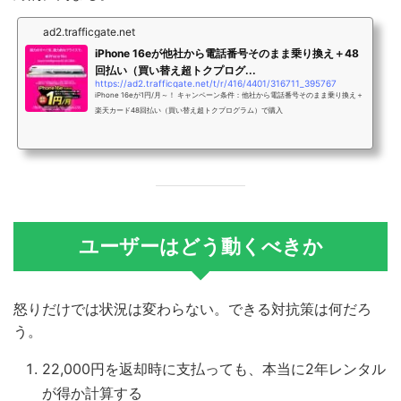
ad2.trafficgate.net
iPhone 16eが他社から電話番号そのまま乗り換え＋48
回払い（買い替え超トクプログ...
https://ad2.trafficgate.net/t/r/416/4401/316711_395767
iPhone 16eが1円/月～！ キャンペーン条件：他社から電話番号そのまま乗り換え＋
楽天カード48回払い（買い替え超トクプログラム）で購入
ユーザーはどう動くべきか
怒りだけでは状況は変わらない。できる対抗策は何だろ
う。
22,000円を返却時に支払っても、本当に2年レンタル
が得か計算する