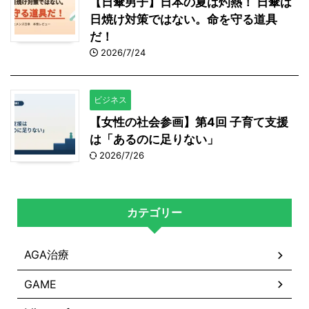
【日傘男子】日本の夏は灼熱！ 日傘は
日焼け対策ではない。命を守る道具
だ！
2026/7/24
ビジネス
【女性の社会参画】第4回 子育て支援
は「あるのに足りない」
2026/7/26
カテゴリー
AGA治療
GAME