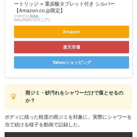
ートリッジ + 重炭酸タブレット付き シルバー
【Amazon.co.jp限定】
created by
Rinker
SALONIA(サロニア)
Amazon
楽天市場
Yahooショッピング
雨ジミ・砂汚れをシャワーだけで落とせるの
か？
ボディに残った軽度の雨ジミを対象に、実際にシャワーを
当て続ける様子を動画で記録した。