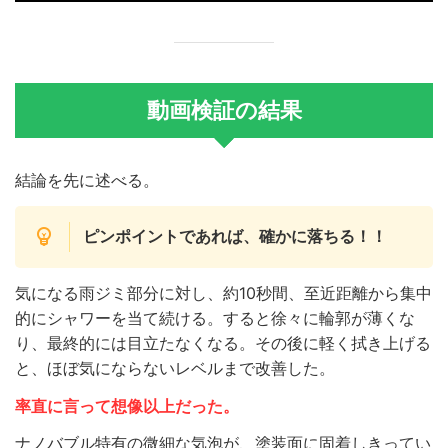
動画検証の結果
結論を先に述べる。
ピンポイントであれば、確かに落ちる！！
気になる雨ジミ部分に対し、約10秒間、至近距離から集中
的にシャワーを当て続ける。すると徐々に輪郭が薄くな
り、最終的には目立たなくなる。その後に軽く拭き上げる
と、ほぼ気にならないレベルまで改善した。
率直に言って想像以上だった。
ナノバブル特有の微細な気泡が、塗装面に固着しきってい