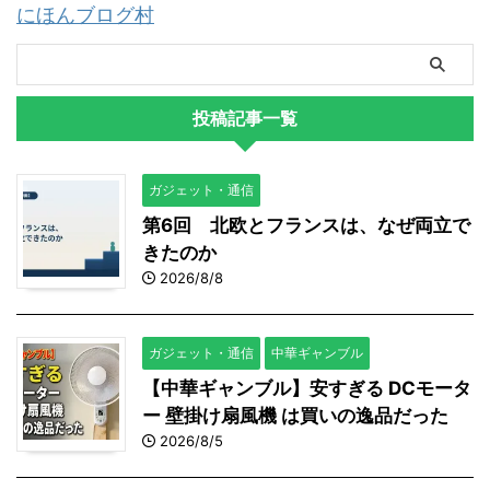
にほんブログ村
投稿記事一覧
ガジェット・通信
第6回 北欧とフランスは、なぜ両立で
きたのか
2026/8/8
ガジェット・通信
中華ギャンブル
【中華ギャンブル】安すぎる DCモータ
ー 壁掛け扇風機 は買いの逸品だった
2026/8/5