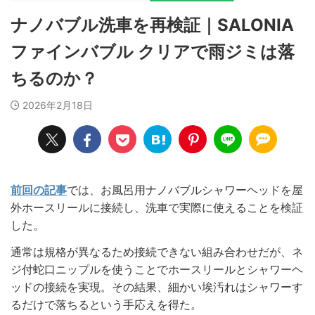
ナノバブル洗車を再検証｜SALONIA
ファインバブル クリアで雨ジミは落
ちるのか？
2026年2月18日
前回の記事
では、お風呂用ナノバブルシャワーヘッドを屋
外ホースリールに接続し、洗車で実際に使えることを検証
した。
通常は規格が異なるため接続できない組み合わせだが、ネ
ジ付蛇口ニップルを使うことでホースリールとシャワーヘ
ッドの接続を実現。その結果、細かい埃汚れはシャワーす
るだけで落ちるという手応えを得た。