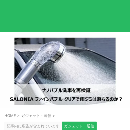
HOME
>
ガジェット・通信
>
記事内に広告が含まれています
ガジェット・通信