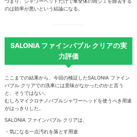
つまり、シャワーヘッドだけで車全体の雨ジミを除去する
のは効率が悪いという結論になる。
SALONIA ファインバブル クリアの実
力評価
ここまでの結果から、今回の検証したSALONIA ファイン
バブル クリアでの洗車には意味がなかったのかと言う
と、そうではない。
むしろマイクロナノバブルシャワーヘッドを使うべき用途
がはっきりした。
SALONIA ファインバブル クリアは、
・気になる一点汚れを落とす用途