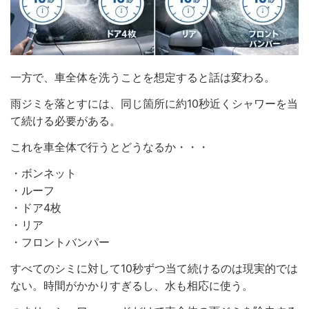
一方で、車全体を洗うことを想定すると話は変わる。
雨ジミを落とすには、同じ箇所に約10秒近くシャワーを当
て続ける必要がある。
これを車全体で行うとどうなるか・・・
・ボンネット
・ルーフ
・ドア4枚
・リア
・フロントバンパー
すべてのシミに対して10秒ずつ当て続けるのは現実的では
ない。時間がかかりすぎるし、水も相応に使う。