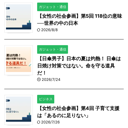
ガジェット・通信
【女性の社会参画】第5回 118位の意味
──世界の中の日本
2026/8/8
ガジェット・通信
【日傘男子】日本の夏は灼熱！ 日傘は
日焼け対策ではない。命を守る道具
だ！
2026/7/24
ビジネス
【女性の社会参画】第4回 子育て支援
は「あるのに足りない」
2026/7/26