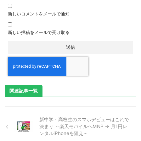
新しいコメントをメールで通知
新しい投稿をメールで受け取る
関連記事一覧
新中学・高校生のスマホデビューはこれで
決まり ～楽天モバイルへMNP → 月1円レ
ンタルiPhoneを狙え～