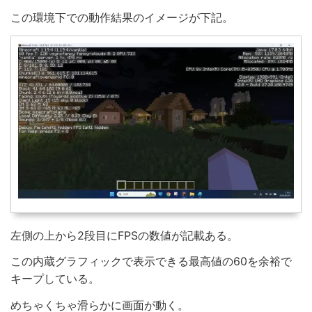
この環境下での動作結果のイメージが下記。
左側の上から2段目にFPSの数値が記載ある。
この内蔵グラフィックで表示できる最高値の60を余裕で
キープしている。
めちゃくちゃ滑らかに画面が動く。