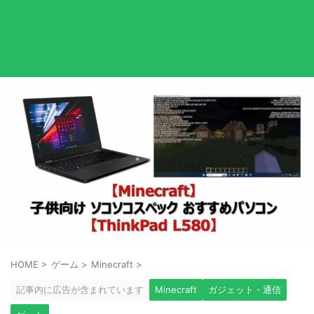
HOME
>
ゲーム
>
Minecraft
>
記事内に広告が含まれています
Minecraft
ガジェット・通信