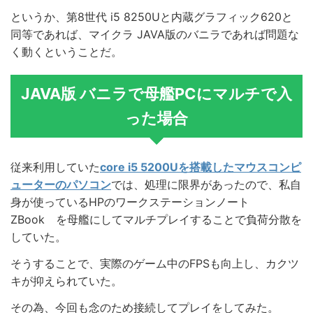
というか、第8世代 i5 8250Uと内蔵グラフィック620と
同等であれば、マイクラ JAVA版のバニラであれば問題な
く動くということだ。
JAVA版 バニラで母艦PCにマルチで入
った場合
従来利用していた
core i5 5200Uを搭載したマウスコンピ
ューターのパソコン
では、処理に限界があったので、私自
身が使っているHPのワークステーションノート
ZBook を母艦にしてマルチプレイすることで負荷分散を
していた。
そうすることで、実際のゲーム中のFPSも向上し、カクツ
キが抑えられていた。
その為、今回も念のため接続してプレイをしてみた。