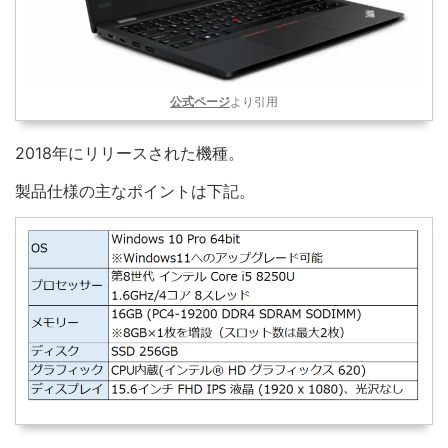
公式ページ
より引用
2018年にリリースされた機種。
製品仕様の主なポイントは下記。