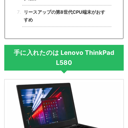
リースアップの第8世代CPU端末がおす
すめ
手に入れたのは Lenovo ThinkPad
L580