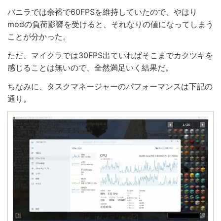
バニラでは余裕で60FPSを維持していたので、やはり
modの負荷影響を受けると、それなりの値になってしまう
ことが分かった。
ただ、マイクラでは30FPS出ていればそこまでカクツキを
感じることは無いので、全然満足いく結果だ。
ちなみに、タスクマネージャーのパフォーマンスは下記の
通り。