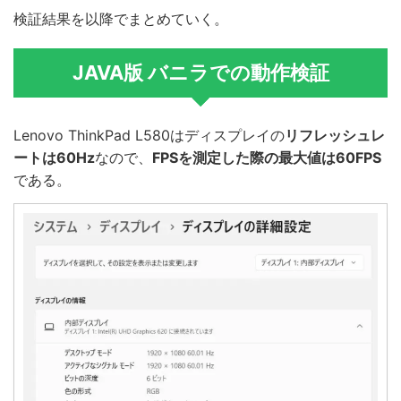
検証結果を以降でまとめていく。
JAVA版 バニラでの動作検証
Lenovo ThinkPad L580はディスプレイの
リフレッシュレ
ートは60Hz
なので、
FPSを測定した際の最大値は60FPS
である。