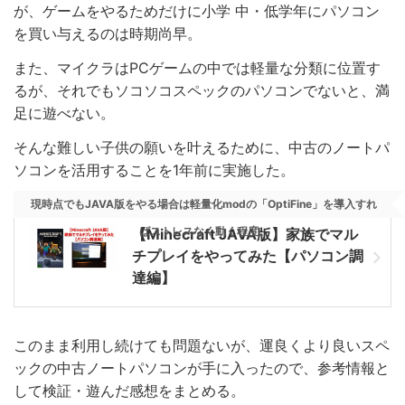
が、ゲームをやるためだけに小学 中・低学年にパソコン
を買い与えるのは時期尚早。
また、マイクラはPCゲームの中では軽量な分類に位置す
るが、それでもソコソコスペックのパソコンでないと、満
足に遊べない。
そんな難しい子供の願いを叶えるために、中古のノートパ
ソコンを活用することを1年前に実施した。
現時点でもJAVA版をやる場合は軽量化modの「OptiFine」を導入すれ
ばストレスなく動く程度。
【Minecraft JAVA版】家族でマル
チプレイをやってみた【パソコン調
達編】
このまま利用し続けても問題ないが、運良くより良いスペ
ックの中古ノートパソコンが手に入ったので、参考情報と
して検証・遊んだ感想をまとめる。