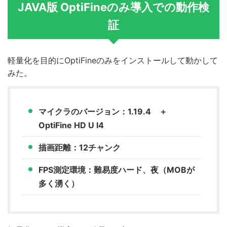
JAVA版 OptiFineのみ導入での動作検
証
軽量化を目的にOptiFineのみをインストールして動かして
みた。
マイクラのバージョン：1.19.4 ＋
OptiFine HD U I4
描画距離：12チャンク
FPS測定環境：難易度ハード、夜（MOBが
多く湧く）