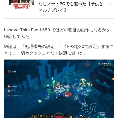
なしノートPCでも遊べた【子供と
マルチプレイ】
Lenovo ThinkPad L580 ではどの程度の動作になるかを
検証してみた。
結論は、「処理優先の設定」・「FPSを30で設定」するこ
とで、一切カクツクことなく快適に遊べた。