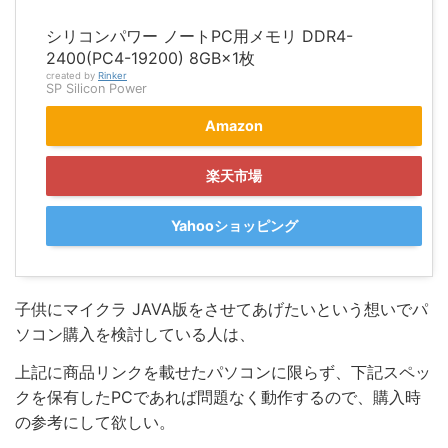
シリコンパワー ノートPC用メモリ DDR4-
2400(PC4-19200) 8GB×1枚
created by
Rinker
SP Silicon Power
Amazon
楽天市場
Yahooショッピング
子供にマイクラ JAVA版をさせてあげたいという想いでパ
ソコン購入を検討している人は、
上記に商品リンクを載せたパソコンに限らず、下記スペッ
クを保有したPCであれば問題なく動作するので、購入時
の参考にして欲しい。