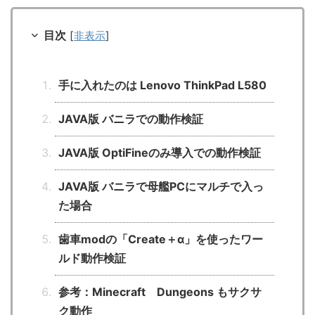
目次
[
非表示
]
手に入れたのは Lenovo ThinkPad L580
JAVA版 バニラでの動作検証
JAVA版 OptiFineのみ導入での動作検証
JAVA版 バニラで母艦PCにマルチで入っ
た場合
歯車modの「Create＋α」を使ったワー
ルド動作検証
参考：Minecraft Dungeons もサクサ
ク動作