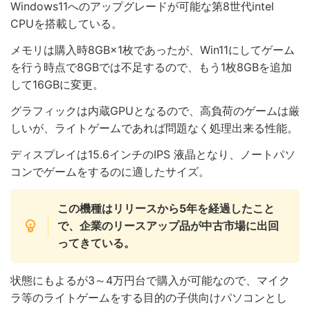
Windows11へのアップグレードが可能な第8世代intel
CPUを搭載している。
メモリは購入時8GB×1枚であったが、Win11にしてゲーム
を行う時点で8GBでは不足するので、もう1枚8GBを追加
して16GBに変更。
グラフィックは内蔵GPUとなるので、高負荷のゲームは厳
しいが、ライトゲームであれば問題なく処理出来る性能。
ディスプレイは15.6インチのIPS 液晶となり、ノートパソ
コンでゲームをするのに適したサイズ。
この機種はリリースから5年を経過したこと
で、企業のリースアップ品が中古市場に出回
ってきている。
状態にもよるが3～4万円台で購入が可能なので、マイク
ラ等のライトゲームをする目的の子供向けパソコンとし