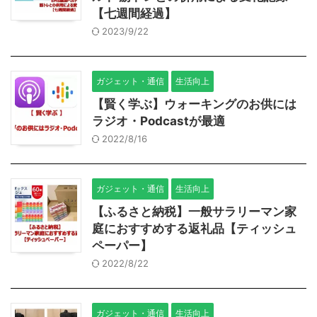
【七週間経過】
2023/9/22
ガジェット・通信
生活向上
【賢く学ぶ】ウォーキングのお供には
ラジオ・Podcastが最適
2022/8/16
ガジェット・通信
生活向上
【ふるさと納税】一般サラリーマン家
庭におすすめする返礼品【ティッシュ
ペーパー】
2022/8/22
ガジェット・通信
生活向上