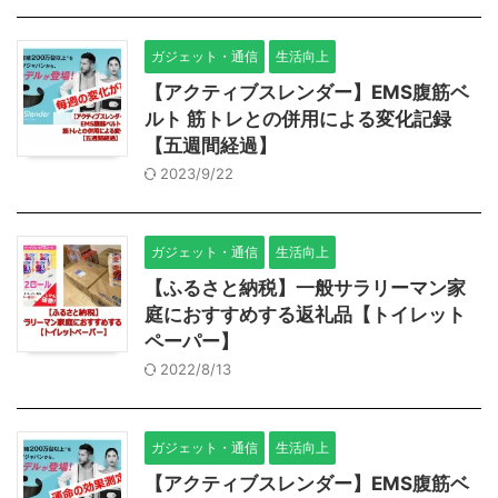
ガジェット・通信
生活向上
【アクティブスレンダー】EMS腹筋ベ
ルト 筋トレとの併用による変化記録
【五週間経過】
2023/9/22
ガジェット・通信
生活向上
【ふるさと納税】一般サラリーマン家
庭におすすめする返礼品【トイレット
ペーパー】
2022/8/13
ガジェット・通信
生活向上
【アクティブスレンダー】EMS腹筋ベ