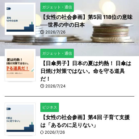
ガジェット・通信
【女性の社会参画】第5回 118位の意味
──世界の中の日本
2026/7/26
ガジェット・通信
【日傘男子】日本の夏は灼熱！ 日傘は
日焼け対策ではない。命を守る道具
だ！
2026/7/24
ビジネス
【女性の社会参画】第4回 子育て支援
は「あるのに足りない」
2026/7/26