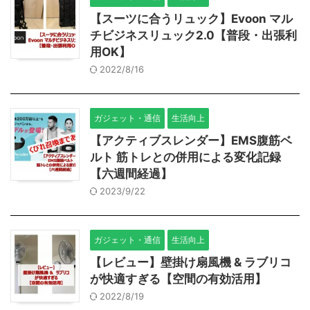
【スーツに合うリュック】Evoon マル
チビジネスリュック2.0【普段・出張利
用OK】
2022/8/16
ガジェット・通信
生活向上
【アクティブスレンダー】EMS腹筋ベ
ルト 筋トレとの併用による変化記録
【六週間経過】
2023/9/22
ガジェット・通信
生活向上
【レビュー】壁掛け扇風機 & ラブリコ
が快適すぎる【空間の有効活用】
2022/8/19