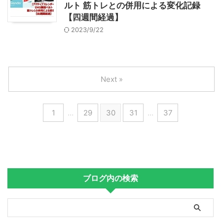
ルト 筋トレとの併用による変化記録
【四週間経過】
2023/9/22
Next »
1
…
29
30
31
…
37
ブログ内の検索