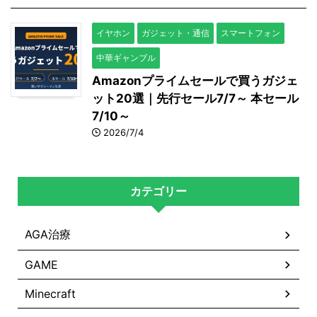
イヤホン
ガジェット・通信
スマートフォン
中華ギャンブル
Amazonプライムセールで買うガジェ
ット20選｜先行セール7/7～ 本セール
7/10～
2026/7/4
カテゴリー
AGA治療
GAME
Minecraft