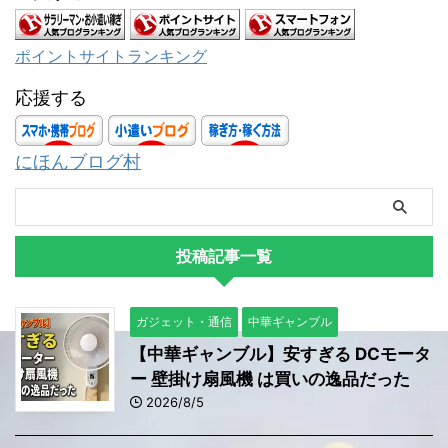
ポイントサイトランキング
応援する
にほんブログ村
投稿記事一覧
ガジェット・通信
中華ギャンブル
【中華ギャンブル】安すぎる DCモータ
ー 壁掛け扇風機 は買いの逸品だった
2026/8/5