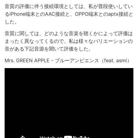
音質の評価に伴う接続環境としては、私が普段使いしてい
るiPhone端末とのAAC接続と、OPPO端末とのaptx接続と
した。
音質に関しては、どのような音楽を聴くかによって評価は
まったく異なってくるので、私は様々なバリエーションの
音がある下記音源を聞いて評価をした。
Mrs. GREEN APPLE - ブルーアンビエンス（feat. asmi）