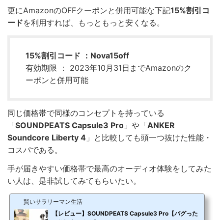
更にAmazonのOFFクーポンと併用可能な下記
15%割引コ
ード
を利用すれば、もっともっと安くなる。
15%割引コード ：Nova15off
有効期限 ： 2023年10月31日までAmazonのク
ーポンと併用可能
同じ価格帯で同様のコンセプトを持っている
「
SOUNDPEATS Capsule3 Pro
」や「
ANKER
Soundcore Liberty 4
」と比較しても頭一つ抜けた性能・
コスパである。
手が届きやすい価格帯で最高のオーディオ体験をしてみた
い人は、是非試してみてもらいたい。
賢いサラリーマン生活
【レビュー】SOUNDPEATS Capsule3 Pro【バグった