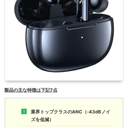
製品の主な特徴は下記7点
業界トップクラスのANC（‐43dBノイ
ズを低減）