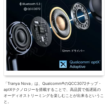
「Tranya Nova」は、Qualcomm®のQCC3072チップ・
aptXテクノロジーを搭載することで、高品質で低遅延の
オーディオストリーミングを楽しむことが出来るというこ
と。