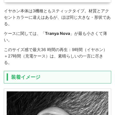
イヤホン本体は3機種ともスティックタイプ。材質とアク
セントカラーに違えはあるが、ほぼ同じ大きな・形状であ
る。
ケースに関しては、「
Tranya Nova
」が最も小さくて薄
い。
このサイズ感で最大36 時間の再生：9時間（イヤホン）
＋27時間（充電ケース）は、素晴らしいの一言に尽き
る。
装着イメージ