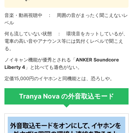
音楽・動画視聴中 ： 周囲の音がまったく聞こえないレ
ベル
何も流していない状態 ： 環境音をカットしているが、
電車の高い音やアナウンス等には気付くレベルで聞こえ
る。
ノイキャン機能が優秀とされる「
ANKER Soundcore
Liberty 4
」と比べても遜色がない。
定価15,000円のイヤホンと同機能とは、恐ろしや。
Tranya Nova の外音取込モード