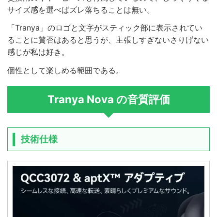
サイズ感を選べばズレ落ちることは無い。
「Tranya」のロゴと文字がスティック部に表示されてい
ることに賛否はあると思うが、主張しすぎないさりげない
感じが私は好き。
個性として楽しめる範囲である。
Tranya Nova の音質評価
技術仕様