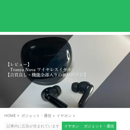
HOME
>
ガジェット・通信
>
イヤホン
>
記事内に広告が含まれています
イヤホン
ガジェット・通信