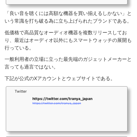
「良い音を聴くには高額な機器を買い揃えるしかない」と
いう常識を打ち破る為に立ち上げられたブランドである。
低価格で高品質なオーディオ機器を複数リリースしてお
り、最近はオーディオ以外にもスマートウォッチの展開も
行っている。
一般利用者の立場に立った最先端のガジェットメーカーと
言っても過言ではない。
下記が公式のXアカウントとウェブサイトである。
Twitter
https://twitter.com/tranya_japan
https://twitter.com/tranya_japan