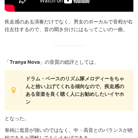
疾走感のある演奏だけでなく、男女のボーカルで音程が右
往左往するので、音の聞き分けにはもってこいの一曲。
「
Tranya Nova
」の音質の総評としては、
ドラム・ベースのリズム隊メロディーをちゃ
んと拾い上げてくれる傾向なので、疾走感の
ある音楽を良く聴く人にお勧めしたいイヤホ
ン
となった。
単純に低音が強いのではなく、中・高音とのバランスが絶
妙であると理解してもらえればである。