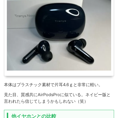
本体はプラスチック素材で片耳4.6ｇと非常に軽い。
見た目、質感共にAirPodsProに似ている。ネイビー版と
言われたら信じてしまうかもしれない（笑）
他イヤホンとの比較