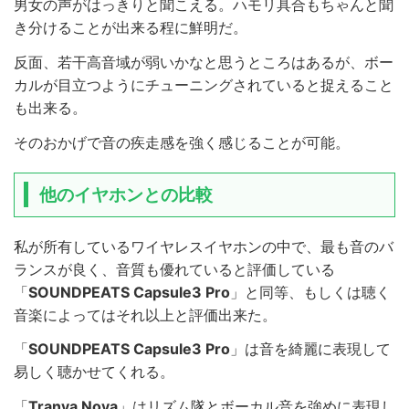
男女の声がはっきりと聞こえる。ハモリ具合もちゃんと聞
き分けることが出来る程に鮮明だ。
反面、若干高音域が弱いかなと思うところはあるが、ボー
カルが目立つようにチューニングされていると捉えること
も出来る。
そのおかげで音の疾走感を強く感じることが可能。
他のイヤホンとの比較
私が所有しているワイヤレスイヤホンの中で、最も音のバ
ランスが良く、音質も優れていると評価している
「
SOUNDPEATS Capsule3 Pro
」と同等、もしくは聴く
音楽によってはそれ以上と評価出来た。
「
SOUNDPEATS Capsule3 Pro
」は音を綺麗に表現して
易しく聴かせてくれる。
「
Tranya Nova
」はリズム隊とボーカル音を強めに表現し