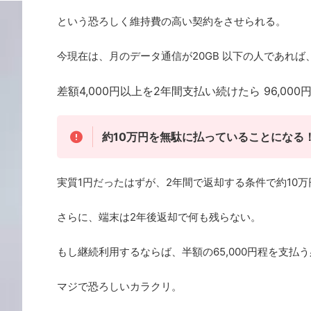
という恐ろしく維持費の高い契約をさせられる。
今現在は、月のデータ通信が20GB 以下の人であれば、
差額4,000円以上を2年間支払い続けたら 96,000
約10万円を無駄に払っていることになる
実質1円だったはずが、2年間で返却する条件で約10
さらに、端末は2年後返却で何も残らない。
もし継続利用するならば、半額の65,000円程を支払
マジで恐ろしいカラクリ。