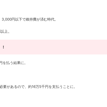
3,000円以下で維持費が済む時代。
円以上。
！！
万円を払う結果に。
う必要があるので、約16万5千円を支払うことに。