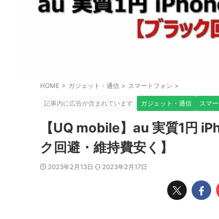
HOME
>
ガジェット・通信
>
スマートフォン
>
記事内に広告が含まれています
ガジェット・通信
スマー
【UQ mobile】au 実質1円
ク回避・維持費安く】
2023年2月13日
2023年2月17日