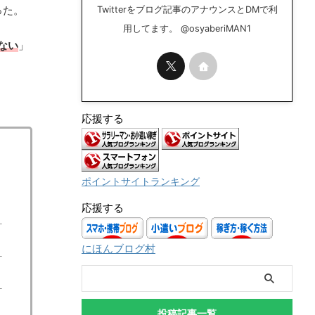
行った。
Twitterをブログ記事のアナウンスとDMで利
用してます。 @osyaberiMAN1
ない
」
応援する
ポイントサイトランキング
応援する
にほんブログ村
投稿記事一覧