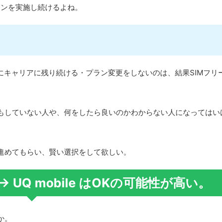
ーンを実施し続けるよね。
にキャリアに残り続ける・プラン変更をしないのは、結果SIMフリ
もしていない人や、何をしたら良いのかわからない人になってはい
進めてもらい、賢い選択をして欲しい。
u → UQ mobile はOKの可能性が高い。
か。