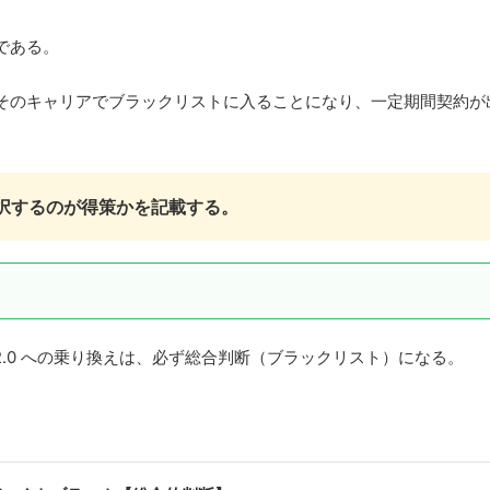
である。
そのキャリアでブラックリストに入ることになり、一定期間契約が
選択するのが得策かを記載する。
o2.0 への乗り換えは、必ず総合判断（ブラックリスト）になる。