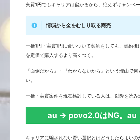
実質1円でもキャリアは儲かるから、絶えずキャンペ
情弱から金をむしり取る商売
一括1円・実質1円に食いついて契約をしても、契約後
を定価で購入するより高くつく。
『面倒だから』・『わからないから』という理由で何
い。
一括・実質案件を現在検討している人は、以降を読み
au → povo2.0はNG。a
キャリアに騙されない賢い選択とはどうしたらよいの