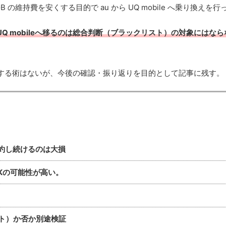
28GB の維持費を安くする目的で au から UQ mobile へ乗り換えを
UQ mobileへ移るのは総合判断（ブラックリスト）の対象にはなら
する術はないが、今後の確認・振り返りを目的として記事に残す。
で契約し続けるのは大損
e はOKの可能性が高い。
リスト）か否か別途検証