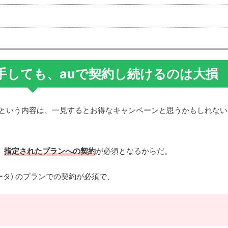
円で入手しても、auで契約し続けるのは大損
るという内容は、一見するとお得なキャンペーンと思うかもしれな
、
指定されたプランへの契約
が必須となるからだ。
データ) のプランでの契約が必須で、