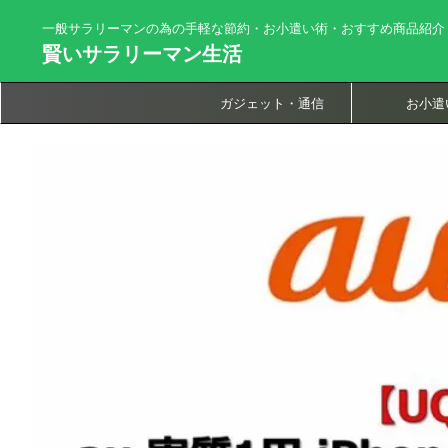
一般サラリーマンの為の手軽な節約・お小遣い術・おすすめ商品紹介
賢いサラリーマン生活
ガジェット・通信
お小遣