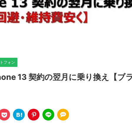
トフォン
 iPhone 13 契約の翌月に乗り換え【ブ