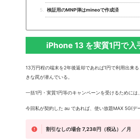
検証用のMNP弾はmineoで作成済
iPhone 13 を実質1
13万円程の端末を2年後返却であれば1円で利用出来
きな罠が潜んでいる。
一括1円・実質1円等のキャンペーンを受けるためには
今回私が契約した au であれば、使い放題MAX 5G(
割引なしの場合 7,238円（税込）／月