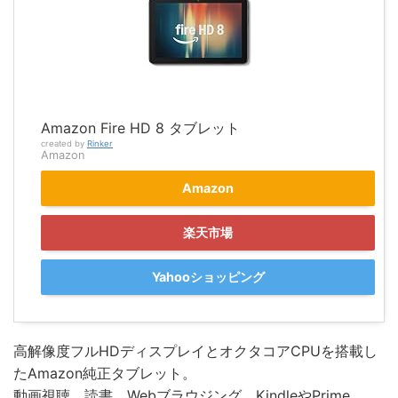
Amazon Fire HD 8 タブレット
created by
Rinker
Amazon
Amazon
楽天市場
Yahooショッピング
高解像度フルHDディスプレイとオクタコアCPUを搭載し
たAmazon純正タブレット。
動画視聴、読書、Webブラウジング、KindleやPrime