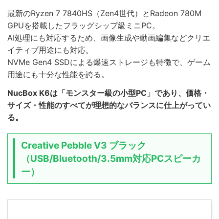
最新のRyzen 7 7840HS（Zen4世代）とRadeon 780M
GPUを搭載したフラッグシップ級ミニPC。
AI処理にも対応するため、画像生成や動画編集などクリエ
イティブ用途にも対応。
NVMe Gen4 SSDによる爆速ストレージも特徴で、ゲーム
用途にも十分な性能を誇る。
NucBox K6は「モンスター級の小型PC」であり、価格・
サイズ・性能のすべてが理想的なバランスに仕上がってい
る。
Creative Pebble V3 ブラック
（USB/Bluetooth/3.5mm対応PCスピーカ
ー）