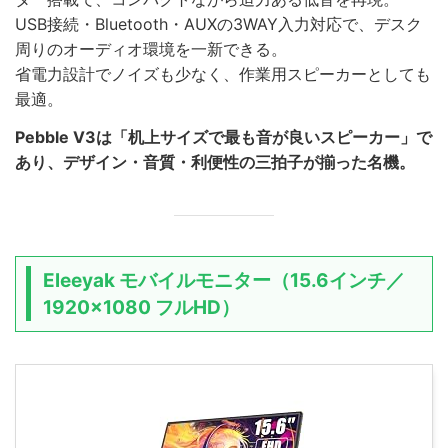
USB接続・Bluetooth・AUXの3WAY入力対応で、デスク
周りのオーディオ環境を一新できる。
省電力設計でノイズも少なく、作業用スピーカーとしても
最適。
Pebble V3は「机上サイズで最も音が良いスピーカー」で
あり、デザイン・音質・利便性の三拍子が揃った名機。
Eleeyak モバイルモニター（15.6インチ／
1920×1080 フルHD）