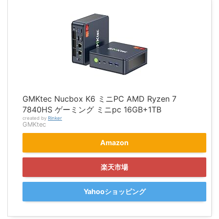
GMKtec Nucbox K6 ミニPC AMD Ryzen 7
7840HS ゲーミング ミニpc 16GB+1TB
created by
Rinker
GMKtec
Amazon
楽天市場
Yahooショッピング