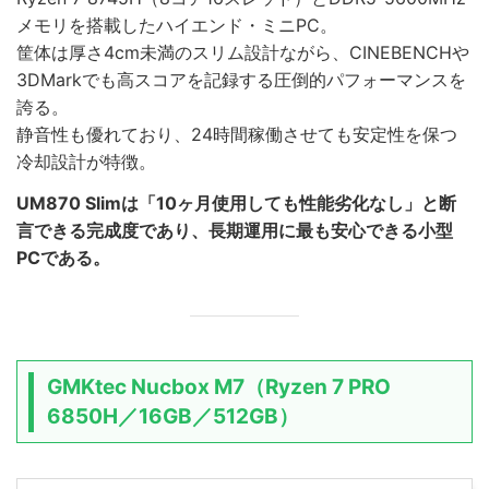
メモリを搭載したハイエンド・ミニPC。
筐体は厚さ4cm未満のスリム設計ながら、CINEBENCHや
3DMarkでも高スコアを記録する圧倒的パフォーマンスを
誇る。
静音性も優れており、24時間稼働させても安定性を保つ
冷却設計が特徴。
UM870 Slimは「10ヶ月使用しても性能劣化なし」と断
言できる完成度であり、長期運用に最も安心できる小型
PCである。
GMKtec Nucbox M7（Ryzen 7 PRO
6850H／16GB／512GB）