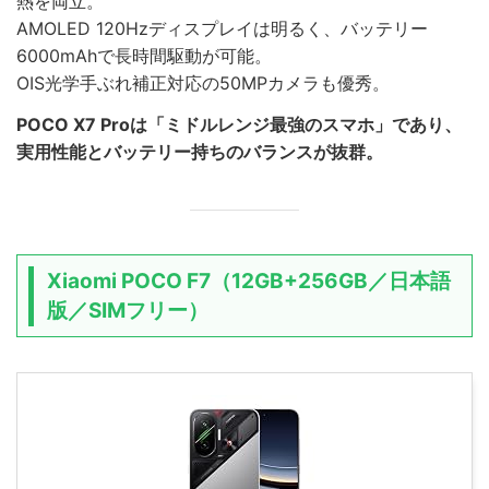
熱を両立。
AMOLED 120Hzディスプレイは明るく、バッテリー
6000mAhで長時間駆動が可能。
OIS光学手ぶれ補正対応の50MPカメラも優秀。
POCO X7 Proは「ミドルレンジ最強のスマホ」であり、
実用性能とバッテリー持ちのバランスが抜群。
Xiaomi POCO F7（12GB+256GB／日本語
版／SIMフリー）