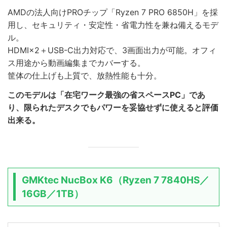
AMDの法人向けPROチップ「Ryzen 7 PRO 6850H」を採
用し、セキュリティ・安定性・省電力性を兼ね備えるモデ
ル。
HDMI×2＋USB-C出力対応で、3画面出力が可能。オフィ
ス用途から動画編集までカバーする。
筐体の仕上げも上質で、放熱性能も十分。
このモデルは「在宅ワーク最強の省スペースPC」であ
り、限られたデスクでもパワーを妥協せずに使えると評価
出来る。
GMKtec NucBox K6（Ryzen 7 7840HS／
16GB／1TB）