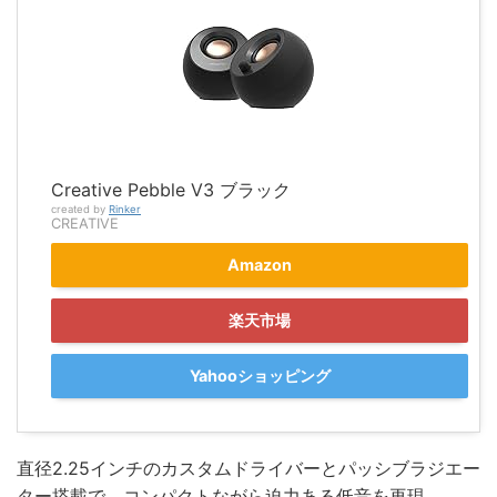
Creative Pebble V3 ブラック
created by
Rinker
CREATIVE
Amazon
楽天市場
Yahooショッピング
直径2.25インチのカスタムドライバーとパッシブラジエー
ター搭載で、コンパクトながら迫力ある低音を再現。