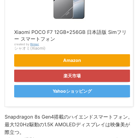
Xiaomi POCO F7 12GB+256GB 日本語版 Simフリ
ー スマートフォン
created by
Rinker
シャオミ(Xiaomi)
Amazon
楽天市場
Yahooショッピング
Snapdragon 8s Gen4搭載のハイエンドスマートフォン。
最大120Hz駆動の1.5K AMOLEDディスプレイは映像美が
際立つ。