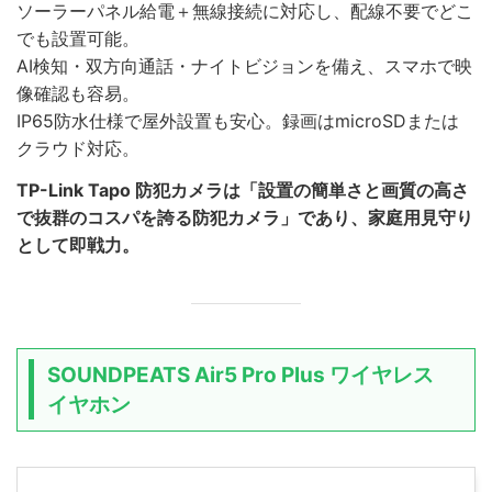
ソーラーパネル給電＋無線接続に対応し、配線不要でどこ
でも設置可能。
AI検知・双方向通話・ナイトビジョンを備え、スマホで映
像確認も容易。
IP65防水仕様で屋外設置も安心。録画はmicroSDまたは
クラウド対応。
TP-Link Tapo 防犯カメラは「設置の簡単さと画質の高さ
で抜群のコスパを誇る防犯カメラ」であり、家庭用見守り
として即戦力。
SOUNDPEATS Air5 Pro Plus ワイヤレス
イヤホン