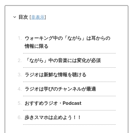
目次
[
非表示
]
ウォーキング中の「ながら」は耳からの
情報に限る
「ながら」中の音楽には変化が必須
ラジオは新鮮な情報を聴ける
ラジオは学びのチャンネルが最適
おすすめラジオ・Podcast
歩きスマホは止めよう！！