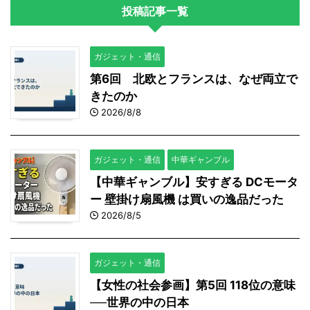
投稿記事一覧
ガジェット・通信
第6回 北欧とフランスは、なぜ両立で
きたのか
2026/8/8
ガジェット・通信
中華ギャンブル
【中華ギャンブル】安すぎる DCモータ
ー 壁掛け扇風機 は買いの逸品だった
2026/8/5
ガジェット・通信
【女性の社会参画】第5回 118位の意味
──世界の中の日本