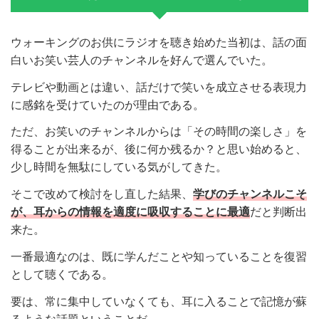
ウォーキングのお供にラジオを聴き始めた当初は、話の面
白いお笑い芸人のチャンネルを好んで選んでいた。
テレビや動画とは違い、話だけで笑いを成立させる表現力
に感銘を受けていたのが理由である。
ただ、お笑いのチャンネルからは「その時間の楽しさ」を
得ることが出来るが、後に何か残るか？と思い始めると、
少し時間を無駄にしている気がしてきた。
そこで改めて検討をし直した結果、
学びのチャンネルこそ
が、耳からの情報を適度に吸収することに最適
だと判断出
来た。
一番最適なのは、既に学んだことや知っていることを復習
として聴くである。
要は、常に集中していなくても、耳に入ることで記憶が蘇
るような話題ということだ。