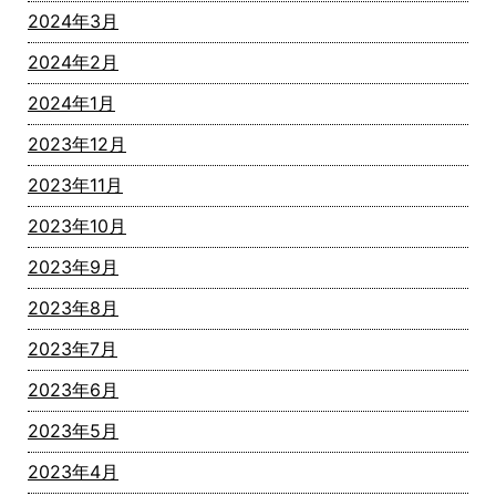
2024年3月
2024年2月
2024年1月
2023年12月
2023年11月
2023年10月
2023年9月
2023年8月
2023年7月
2023年6月
2023年5月
2023年4月