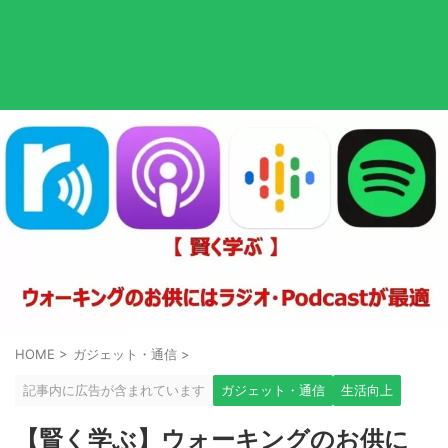
HOME
>
ガジェット・通信
>
記事内に広告が含まれています
ガジェット・通信
生活向上
【賢く学ぶ】ウォーキングのお供に