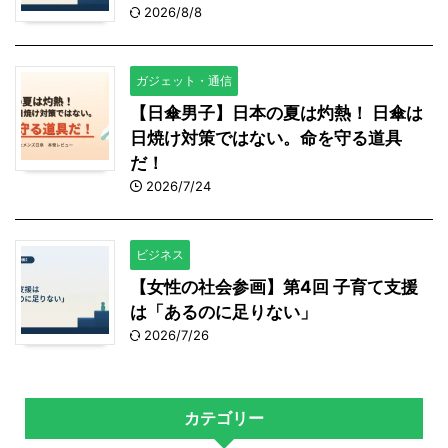
2026/8/8
ガジェット・通信
【日傘男子】日本の夏は灼熱！ 日傘は
日焼け対策ではない。命を守る道具
だ！
2026/7/24
ビジネス
【女性の社会参画】第4回 子育て支援
は「あるのに足りない」
2026/7/26
カテゴリー