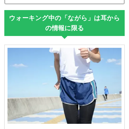
ウォーキング中の「ながら」は耳から
の情報に限る