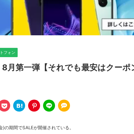
トフォン
ONE 8月第一弾【それでも最安はクーポ
日(金)の期間でSALEが開催されている。