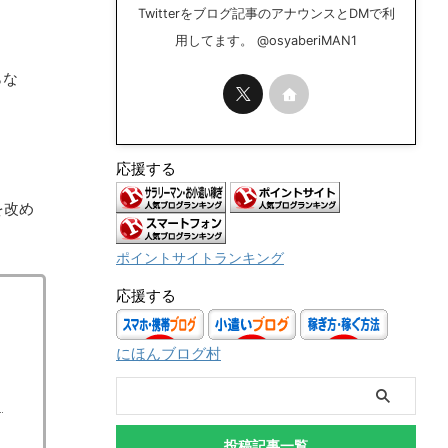
Twitterをブログ記事のアナウンスとDMで利
用してます。 @osyaberiMAN1
らな
応援する
を改め
ポイントサイトランキング
応援する
にほんブログ村
投稿記事一覧