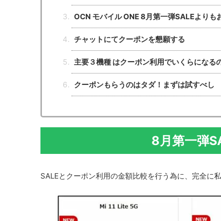
OCN モバイル ONE 8月第一弾SALEより
チャットにてクーポンを懇願する
主要３機種 はクーポン利用でいくらになる
クーポンもらうのはタダ！まずは試すべし
8月第一弾S
SALEとクーポン利用の金額比較を行う為に、完全に