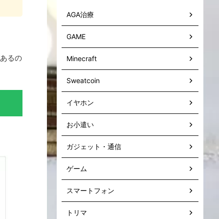
AGA治療
GAME
があるの
Minecraft
Sweatcoin
イヤホン
お小遣い
ガジェット・通信
ゲーム
スマートフォン
トリマ