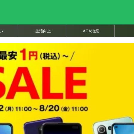
い
生活向上
AGA治療