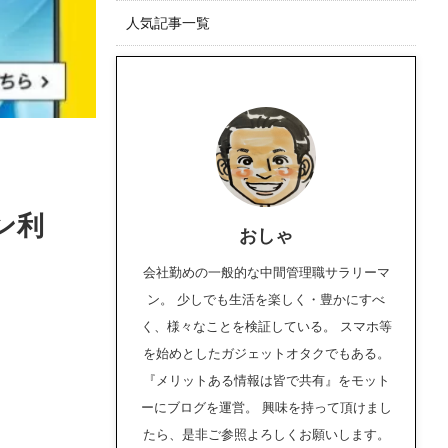
人気記事一覧
ン利
おしゃ
会社勤めの一般的な中間管理職サラリーマ
ン。 少しでも生活を楽しく・豊かにすべ
く、様々なことを検証している。 スマホ等
を始めとしたガジェットオタクでもある。
『メリットある情報は皆で共有』をモット
ーにブログを運営。 興味を持って頂けまし
たら、是非ご参照よろしくお願いします。