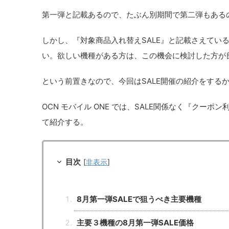
第一弾と記載あるので、たぶん別期間で第二弾もある
しかし、『対象商品入れ替えSALE』と記載さえてい
い。欲しい機種がある方は、この機会に検討した方が
という前置きなので、今回はSALE開催の紹介をする
OCN モバイル ONE では、SALE関係なく『ク
て紹介する。
目次
[
非表示
]
8月第一弾SALEで狙うべき主要機種
主要３機種の8月第一弾SALE価格