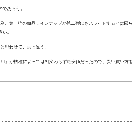
のであろう。
る為、第一弾の商品ラインナップが第二弾にもスライドするとは限
良い。
かと思わせて、実は違う。
ーポン利用』が機種によっては相変わらず最安値だったので、賢い買い方