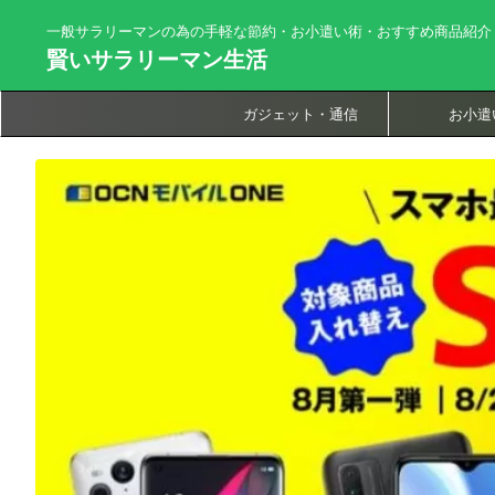
一般サラリーマンの為の手軽な節約・お小遣い術・おすすめ商品紹介
賢いサラリーマン生活
ガジェット・通信
お小遣