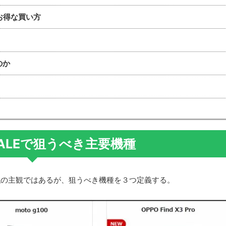
もお得な買い方
のか
ALEで狙うべき主要機種
私の主観ではあるが、狙うべき機種を３つ定義する。