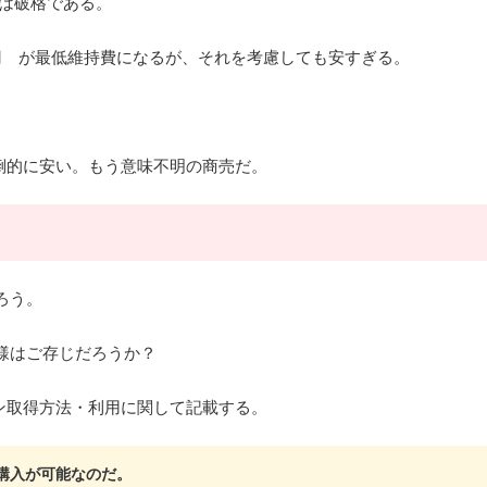
格は破格である。
770円 が最低維持費になるが、それを考慮しても安すぎる。
倒的に安い。もう意味不明の商売だ。
ろう。
様はご存じだろうか？
ポン取得方法・利用に関して記載する。
に購入が可能なのだ。