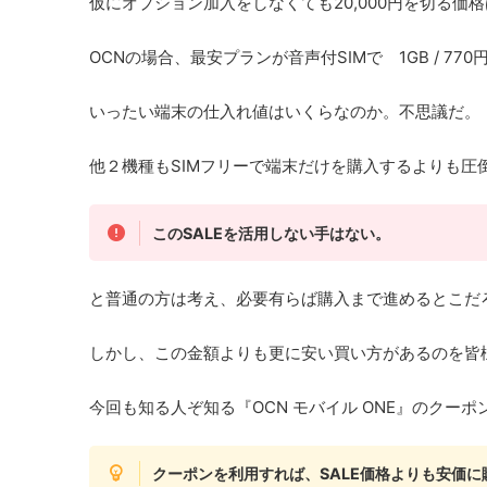
仮にオプション加入をしなくても20,000円を切る価
OCNの場合、最安プランが音声付SIMで 1GB / 
いったい端末の仕入れ値はいくらなのか。不思議だ。
他２機種もSIMフリーで端末だけを購入するよりも圧
このSALEを活用しない手はない。
と普通の方は考え、必要有らば購入まで進めるとこだ
しかし、この金額よりも更に安い買い方があるのを皆
今回も知る人ぞ知る『OCN モバイル ONE』のクー
クーポンを利用すれば、SALE価格よりも安価