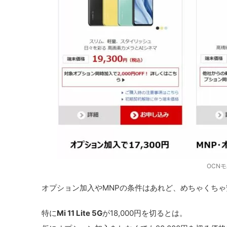
OCN
オプション加入やMNPの条件はあれど、めちゃくちゃ
特に
Mi 11 Lite 5G
が18,000円を切るとは。