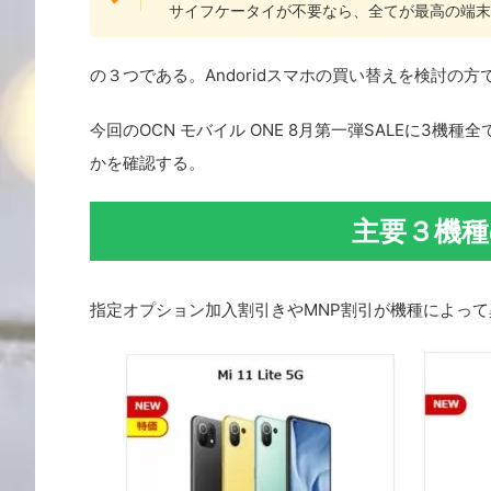
サイフケータイが不要なら、全てが最高の端末
の３つである。Andoridスマホの買い替えを検討の
今回のOCN モバイル ONE 8月第一弾SALEに3
かを確認する。
主要３機種
指定オプション加入割引きやMNP割引が機種によっ