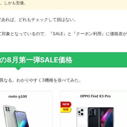
。しかも安価。
方であれば、どれもチェックして損はない。
機種全て対象となっているので、『SALE』と『クーポン利用』に価格差
の8月第一弾SALE価格
て異なる。わかりやすく3機種を並べてみた。