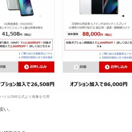
モバイルONE公式より画像を引用
安い。