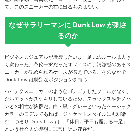
て、このスニーカーの右に出るものはない。
なぜサラリーマンに Dunk Low が刺さ
るのか
ビジネスカジュアルが浸透したいま、足元のルールは大き
く変わった。革靴一択だったオフィスに、清潔感のあるス
ニーカーが認められるケースが増えている。そのなかで
Dunk Low は特別なポジションを持つ。
ハイテクスニーカーのようなゴテゴテしたソールがなく、
シルエットがスッキリしているため、スラックスやチノパ
ンとの相性が抜群だ。白・黒・グレーといったベーシック
カラーのモデルであれば、ジャケットスタイルにも馴染
む。つまり Dunk Low は、「休日も平日も履ける一足」
という社会人の理想に非常に近い存在だ。