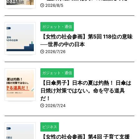
2026/8/5
ガジェット・通信
【女性の社会参画】第5回 118位の意味
──世界の中の日本
2026/7/26
ガジェット・通信
【日傘男子】日本の夏は灼熱！ 日傘は
日焼け対策ではない。命を守る道具
だ！
2026/7/24
ビジネス
【女性の社会参画】第4回 子育て支援