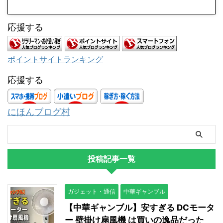
応援する
ポイントサイトランキング
応援する
にほんブログ村
投稿記事一覧
ガジェット・通信
中華ギャンブル
【中華ギャンブル】安すぎる DCモータ
ー 壁掛け扇風機 は買いの逸品だった