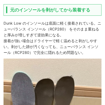
元のインソールを剥がしてから装着する
Dunk Low のインソールは底面に軽く接着されている。ニ
ューバランス インソール（RCP280） をそのまま重ねる
と厚みが増しすぎて逆効果になる。
接着が強い場合はドライヤーで軽く温めると剥がしやす
い。剥がした跡が汚くなっても、ニューバランス インソ
ール（RCP280）で完全に隠れるため問題ない。