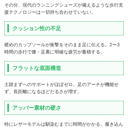
その分、現代のランニングシューズが備えるような歩行支
援テクノロジーは一切持ち合わせていない。
クッション性の不足
硬めのカップソールが衝撃をそのまま足に伝える。2〜3
時間の歩行で膝・足裏に明確な疲労が蓄積する。
フラットな底面構造
土踏まずへのサポートがほぼゼロ。足のアーチが機能せ
ず、長距離になるほどだるさが増す。
アッパー素材の硬さ
特にレザーモデルは馴染むまでに時間がかかる。履き込ん