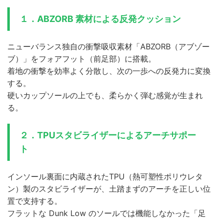
１．
ABZORB 素材による反発クッション
ニューバランス独自の衝撃吸収素材「ABZORB（アブゾー
ブ）」をフォアフット（前足部）に搭載。
着地の衝撃を効率よく分散し、次の一歩への反発力に変換
する。
硬いカップソールの上でも、柔らかく弾む感覚が生まれ
る。
２．
TPUスタビライザーによるアーチサポー
ト
インソール裏面に内蔵されたTPU（熱可塑性ポリウレタ
ン）製のスタビライザーが、土踏まずのアーチを正しい位
置で支持する。
フラットな Dunk Low のソールでは機能しなかった「足