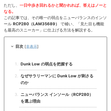
ただし、
一日中歩き回れるかと聞かれれば、答えはノーと
なる。
この記事では、その唯一の弱点をニューバランスのインソ
ール
RCP280（LAM35689）
で補い、「見た目も機能
も最高のスニーカー」に仕上げる方法を解説する。
目次
[
非表示
]
Dunk Low の弱点を把握する
なぜサラリーマンに Dunk Low が刺さる
のか
ニューバランス インソール（RCP280）
を選ぶ理由