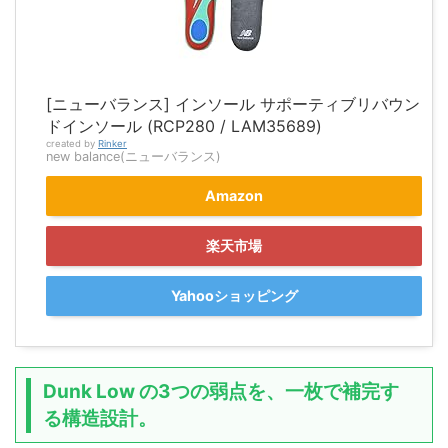
[ニューバランス] インソール サポーティブリバウン
ドインソール (RCP280 / LAM35689)
created by
Rinker
new balance(ニューバランス)
Amazon
楽天市場
Yahooショッピング
Dunk Low の3つの弱点を、一枚で補完す
る構造設計。