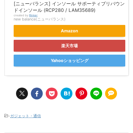
[ニューバランス] インソール サポーティブリバウン
ドインソール (RCP280 / LAM35689)
created by
Rinker
new balance(ニューバランス)
Amazon
楽天市場
Yahooショッピング
-
ガジェット・通信