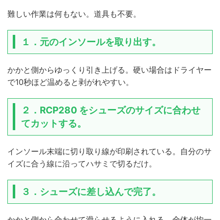
難しい作業は何もない。道具も不要。
１．
元のインソールを取り出す
。
かかと側からゆっくり引き上げる。硬い場合はドライヤー
で10秒ほど温めると剥がれやすい。
２．
RCP280 をシューズのサイズに合わせ
てカットする。
インソール末端に切り取り線が印刷されている。自分のサ
イズに合う線に沿ってハサミで切るだけ。
３．
シューズに差し込んで完了。
かかと側から合わせて滑らせるように入れる。全体が均一