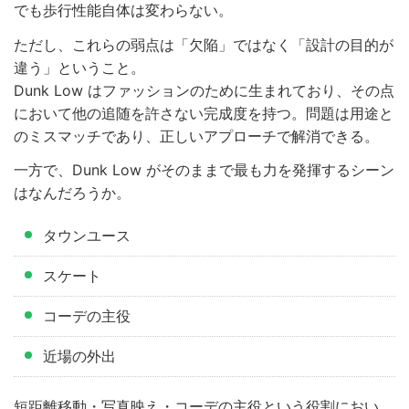
でも歩行性能自体は変わらない。
ただし、これらの弱点は「欠陥」ではなく「設計の目的が
違う」ということ。
Dunk Low はファッションのために生まれており、その点
において他の追随を許さない完成度を持つ。問題は用途と
のミスマッチであり、正しいアプローチで解消できる。
一方で、Dunk Low がそのままで最も力を発揮するシーン
はなんだろうか。
タウンユース
スケート
コーデの主役
近場の外出
短距離移動・写真映え・コーデの主役という役割におい