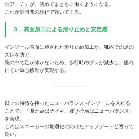
のアーチ」が、初めてまともに働くようになる。
これが長時間の歩行で効いてくる。
３．
表面加工による滑り止めと安定感
インソール表面に施された滑り止め加工が、靴内での足の
ズレを防ぐ。
靴の中で足が泳がないため、歩行時のブレが減少し、疲れ
にくい重心移動が実現する。
以上の特徴を持ったニューバランス インソールを入れる
ことで、「
見た目はナイキ、履き心地はニューバランス
」
を実現。
これはスニーカーの最適化に向けたアップデートと言って
良い。