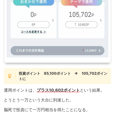
投資ポイント 95,100ポイント ⇒ 105,702ポイン
トに
運用ポイントは、
プラス10,602ポイント
という結果。
とうとう一万という大台に到達した。
脳死で投資にて一万円相当を得たことになる。