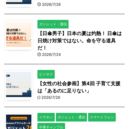
2026/7/26
ガジェット・通信
【日傘男子】日本の夏は灼熱！ 日傘は
日焼け対策ではない。命を守る道具
だ！
2026/7/24
ビジネス
【女性の社会参画】第4回 子育て支援
は「あるのに足りない」
2026/7/26
イヤホン
ガジェット・通信
スマートフォン
中華ギャンブル