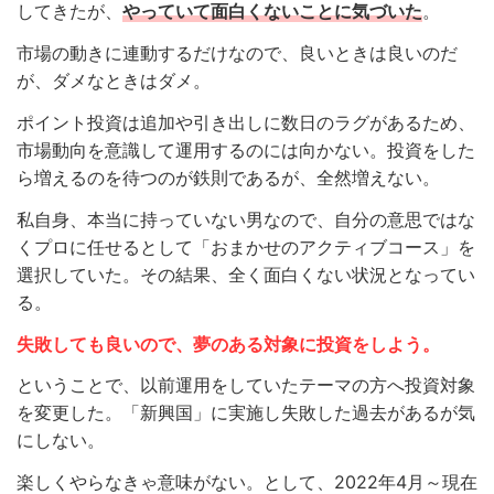
してきたが、
やっていて面白くないことに気づいた
。
市場の動きに連動するだけなので、良いときは良いのだ
が、ダメなときはダメ。
ポイント投資は追加や引き出しに数日のラグがあるため、
市場動向を意識して運用するのには向かない。投資をした
ら増えるのを待つのが鉄則であるが、全然増えない。
私自身、本当に持っていない男なので、自分の意思ではな
くプロに任せるとして「おまかせのアクティブコース」を
選択していた。その結果、全く面白くない状況となってい
る。
失敗しても良いので
、
夢のある対象に投資をしよう。
ということで、以前運用をしていたテーマの方へ投資対象
を変更した。「新興国」に実施し失敗した過去があるが気
にしない。
楽しくやらなきゃ意味がない。として、2022年4月～現在