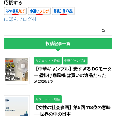
応援する
にほんブログ村
投稿記事一覧
ガジェット・通信
中華ギャンブル
【中華ギャンブル】安すぎる DCモータ
ー 壁掛け扇風機 は買いの逸品だった
2026/8/5
ガジェット・通信
【女性の社会参画】第5回 118位の意味
──世界の中の日本