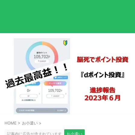
HOME
>
お小遣い
>
記事内に広告が含まれています
お小遣い