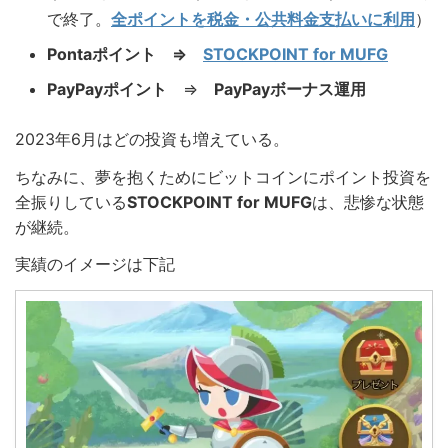
で終了。
全ポイントを税金・公共料金支払いに利用
）
Pontaポイント ⇒
STOCKPOINT for MUFG
PayPayポイント
⇒
PayPayボーナス運用
2023年6月はどの投資も増えている。
ちなみに、夢を抱くためにビットコインにポイント投資を
全振りしている
STOCKPOINT for MUFG
は、悲惨な状態
が継続。
実績のイメージは下記