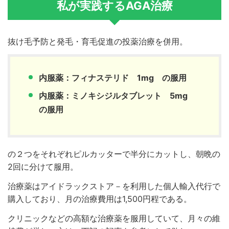
私が実践するAGA治療
抜け毛予防と発毛・育毛促進の投薬治療を併用。
内服薬：フィナステリド 1mg の服用
内服薬：ミノキシジルタブレット 5mg
の服用
の２つをそれぞれピルカッターで半分にカットし、朝晩の
2回に分けて服用。
治療薬はアイドラックストア－を利用した個人輸入代行で
購入しており、月の治療費用は1,500円程である。
クリニックなどの高額な治療薬を服用していて、月々の維