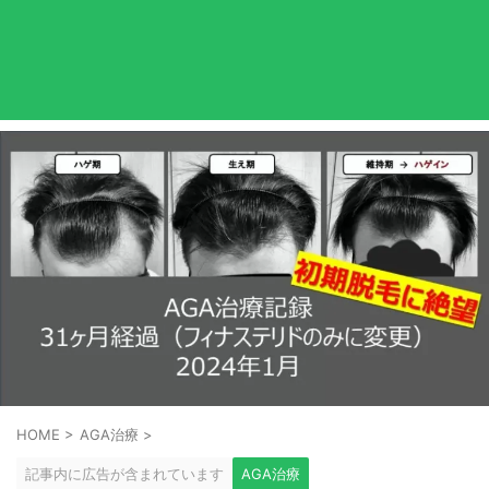
HOME
>
AGA治療
>
記事内に広告が含まれています
AGA治療