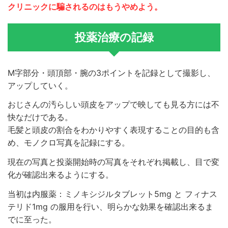
クリニックに騙されるのはもうやめよう。
投薬治療の記録
M字部分・頭頂部・腕の3ポイントを記録として撮影し、
アップしていく。
おじさんの汚らしい頭皮をアップで映しても見る方には不
快なだけである。
毛髪と頭皮の割合をわかりやすく表現することの目的も含
め、モノクロ写真を記録にする。
現在の写真と投薬開始時の写真をそれぞれ掲載し、目で変
化が確認出来るようにする。
当初は内服薬：ミノキシジルタブレット5mg と フィナス
テリド1mg の服用を行い、明らかな効果を確認出来るま
でに至った。