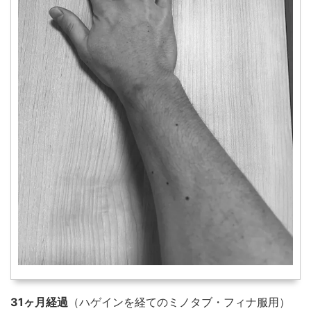
31ヶ月経過
（ハゲインを経てのミノタブ・フィナ服用）