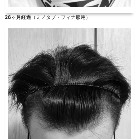
26ヶ月経過
（ミノタブ・フィナ服用）