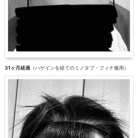
31ヶ月経過
（ハゲインを経てのミノタブ・フィナ服用）