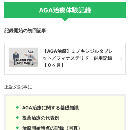
AGA治療体験記録
記録開始の初回記事
【AGA治療】ミノキシジルタブレ
ット／フィナステリド 併用記録
【０ヶ月】
上記の記事に
AGA治療に関する基礎知識
投薬治療の代表例
治療開始時点の記録（写真）