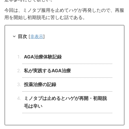
今回は、ミノタブ服用を止めてハゲが再発したので、再服
用を開始し初期脱毛に苦しむ話である。
目次
[
非表示
]
AGA治療体験記録
私が実践するAGA治療
投薬治療の記録
ミノタブは止めるとハゲが再開・初期脱
毛は辛い