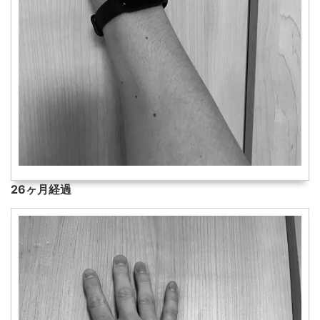
26ヶ月経過