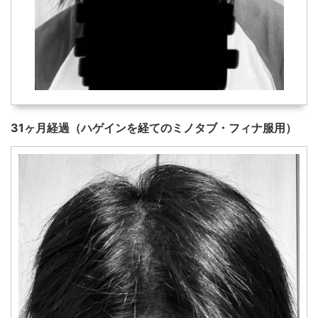
31ヶ月経過
（ハゲインを経てのミノタブ・フィナ服用）