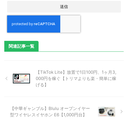
関連記事一覧
【TikTok Lite】放置で1日100円、1ヶ月3,
000円を稼ぐ【トリマよりも楽・簡単に稼
げる】
【中華ギャンブル】Blulu オープンイヤー
型ワイヤレスイヤホン E6【1,000円台】