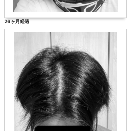
26ヶ月経過