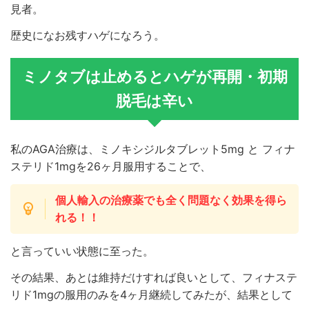
見者。
歴史になお残すハゲになろう。
ミノタブは止めるとハゲが再開・初期
脱毛は辛い
私のAGA治療は、ミノキシジルタブレット5mg と フィナ
ステリド1mgを26ヶ月服用することで、
個人輸入の治療薬でも全く問題なく効果を得ら
れる！！
と言っていい状態に至った。
その結果、あとは維持だけすれば良いとして、フィナステ
リド1mgの服用のみを4ヶ月継続してみたが、結果として