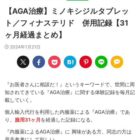
【AGA治療】ミノキシジルタブレッ
ト／フィナステリド 併用記録【31
ヶ月経過まとめ】
2024年1月21日
『お医者さんに相談だ！』というキーワードで、世間に周
知されてきている『AGA治療』に関する体験記録を毎月記
載していく。
個人輸入代行を利用した内服薬による『AGA治療』であ
り、
服用31ヶ月
を経過した記録になる。
『内服薬によるAGA治療』に 興味がある方、同志の方は
是非参考にして欲しい。