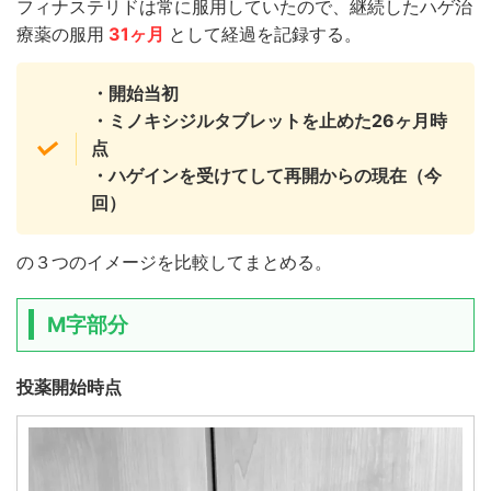
フィナステリドは常に服用していたので、継続したハゲ治
療薬の服用
31
ヶ月
として経過を記録する。
・開始当初
・ミノキシジルタブレットを止めた26ヶ月時
点
・ハゲインを受けてして再開からの現在（今
回）
の３つのイメージを比較してまとめる。
M字部分
投薬開始時点