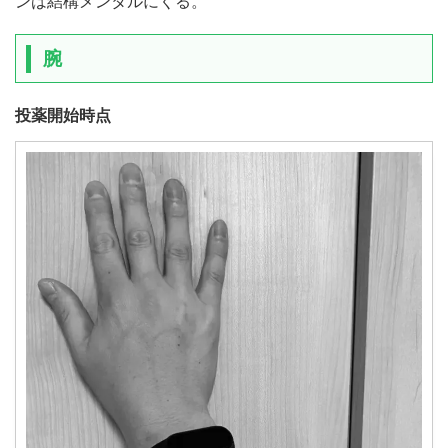
ンは結構メンタルにくる。
腕
投薬開始時点