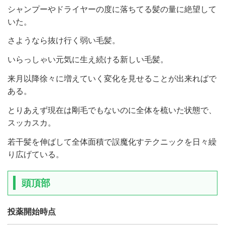
シャンプーやドライヤーの度に落ちてる髪の量に絶望して
いた。
さようなら抜け行く弱い毛髪。
いらっしゃい元気に生え続ける新しい毛髪。
来月以降徐々に増えていく変化を見せることが出来ればで
ある。
とりあえず現在は剛毛でもないのに全体を梳いた状態で、
スッカスカ。
若干髪を伸ばして全体面積で誤魔化すテクニックを日々繰
り広げている。
頭頂部
投薬開始時点