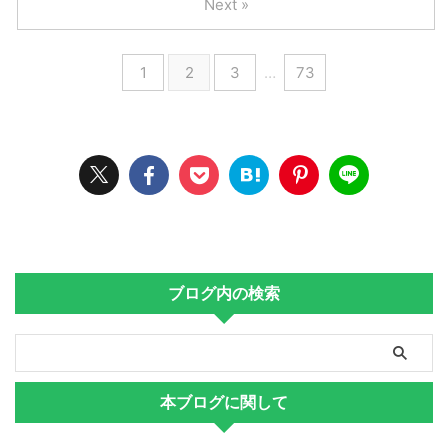
Next »
1
2
3
…
73
ブログ内の検索
本ブログに関して