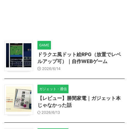
GAME
ドラクエ風ドット絵RPG（放置でレベ
ルアップ可）｜自作WEBゲーム
2026/6/14
ガジェット・通信
【レビュー】勝間家電｜ガジェット本
じゃなかった話
2026/6/13