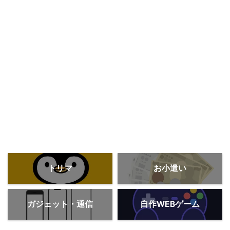
トリマ
お小遣い
ガジェット・通信
自作WEBゲーム