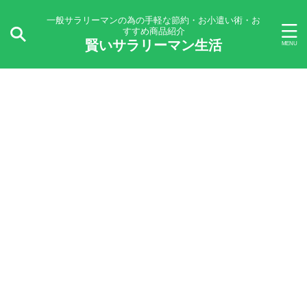
一般サラリーマンの為の手軽な節約・お小遣い術・お
すすめ商品紹介
賢いサラリーマン生活