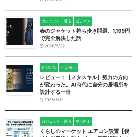
ガジェット・通信
ビジネス
春のジャケット持ち歩き問題、1,199円
で完全解決した話
2026/5/22
ビジネス
生活向上
レビュー：【メタスキル】努力の方向
が変わった。AI時代に自分の居場所を
設計する一冊
2026/6/12
ガジェット・通信
生活向上
くらしのマーケット エアコン設置【後