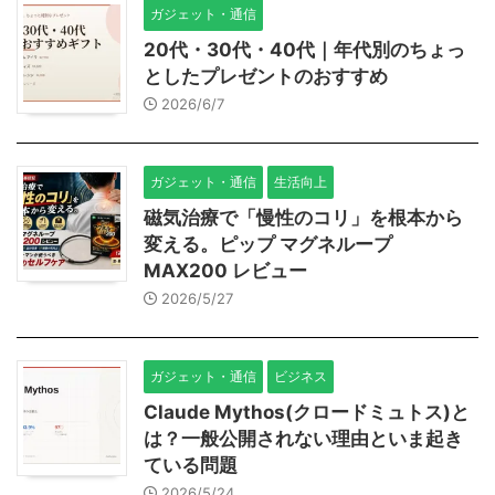
ガジェット・通信
20代・30代・40代｜年代別のちょっ
としたプレゼントのおすすめ
2026/6/7
ガジェット・通信
生活向上
磁気治療で「慢性のコリ」を根本から
変える。ピップ マグネループ
MAX200 レビュー
2026/5/27
ガジェット・通信
ビジネス
Claude Mythos(クロードミュトス)と
は？一般公開されない理由といま起き
ている問題
2026/5/24