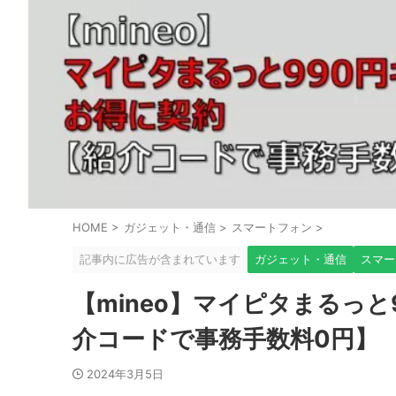
HOME
>
ガジェット・通信
>
スマートフォン
>
記事内に広告が含まれています
ガジェット・通信
スマー
【mineo】マイピタまるっ
介コードで事務手数料0円】
2024年3月5日