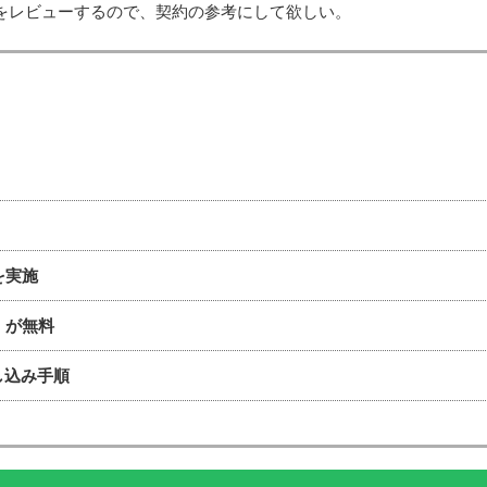
態をレビューするので、契約の参考にして欲しい。
を実施
円）が無料
し込み手順