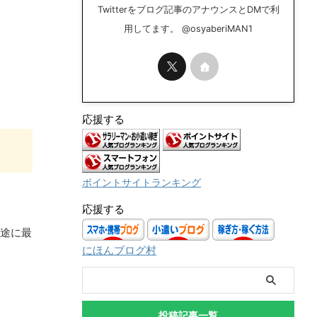
Twitterをブログ記事のアナウンスとDMで利
用してます。 @osyaberiMAN1
応援する
ポイントサイトランキング
応援する
用途に最
にほんブログ村
投稿記事一覧