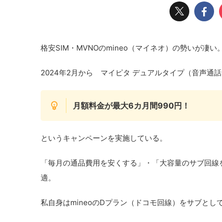
格安SIM・MVNOのmineo（マイネオ）の勢いが凄い
2024年2月から マイピタ デュアルタイプ（音声
月額料金が最大6カ月間990円！
というキャンペーンを実施している。
「毎月の通品費用を安くする」・「大容量のサブ回線
適。
私自身はmineoのDプラン（ドコモ回線）をサブとし