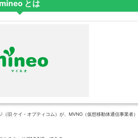
mineo とは
（旧 ケイ・オプティコム）が、MVNO（仮想移動体通信事業者