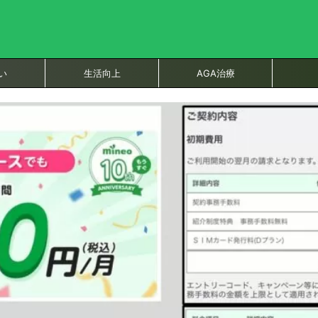
い
生活向上
AGA治療