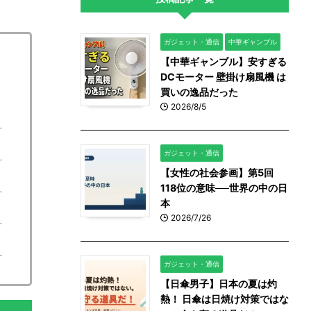
ガジェット・通信
中華ギャンブル
【中華ギャンブル】安すぎる
DCモーター 壁掛け扇風機 は
買いの逸品だった
2026/8/5
ガジェット・通信
【女性の社会参画】第5回
118位の意味──世界の中の日
本
2026/7/26
ガジェット・通信
【日傘男子】日本の夏は灼
熱！ 日傘は日焼け対策ではな