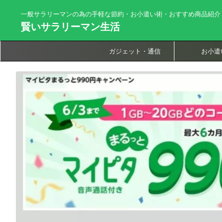
一般サラリーマンの為の手軽な節約・お小遣い術・おすすめ商品紹介
賢いサラリーマン生活
ガジェット・通信
お小遣