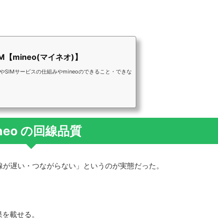
【mineo(マイネオ)】
SIMサービスの仕組みやmineoのできること・できな
neo の回線品質
回線が遅い・つながらない」というのが実態だった。
果を載せる。