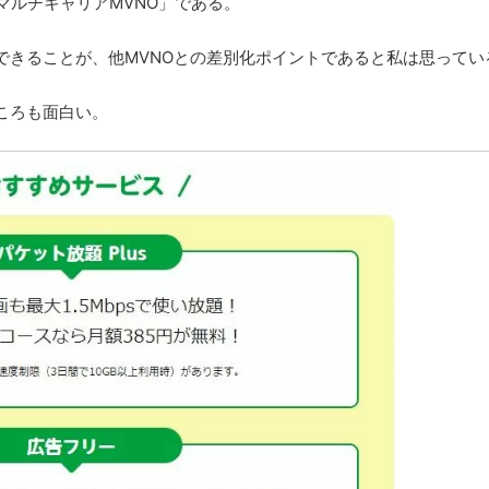
マルチキャリアMVNO」である。
できることが、他MVNOとの差別化ポイントであると私は思ってい
ころも面白い。