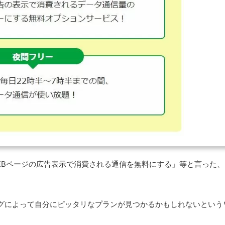
EBページの広告表示で消費される通信を無料にする」等と言った、
グによって自分にピッタリなプランが見つかるかもしれないという