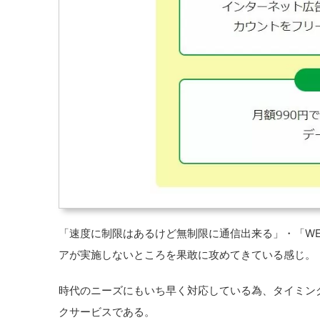
「速度に制限はあるけど無制限に通信出来る」・「W
アが実施しないところを果敢に攻めてきている感じ。
時代のニーズにもいち早く対応している為、タイミン
クサービスである。