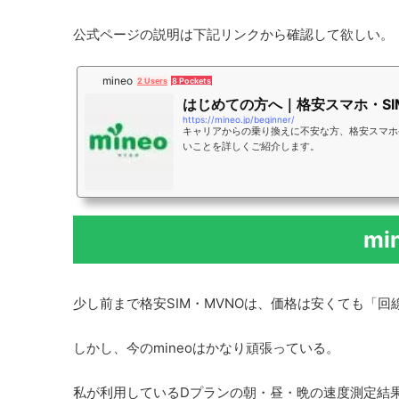
公式ページの説明は下記リンクから確認して欲しい。
mineo
2 Users
8 Pockets
はじめての方へ｜格安スマホ・SIM
https://mineo.jp/beginner/
キャリアからの乗り換えに不安な方、格安スマホや
いことを詳しくご紹介します。
mi
少し前まで格安SIM・MVNOは、価格は安くても「
しかし、今のmineoはかなり頑張っている。
私が利用しているDプランの朝・昼・晩の速度測定結