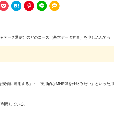
。
通話＋データ通信）のどのコース（基本データ容量）を申し込んでも
を安価に運用する」・「実用的なMNP弾を仕込みたい」といった
て利用している。