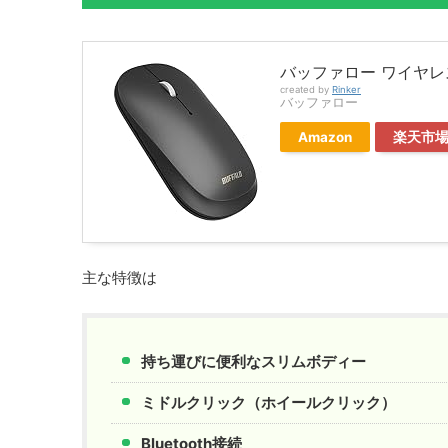
バッファロー ワイヤレス
created by
Rinker
バッファロー
Amazon
楽天市
主な特徴は
持ち運びに便利なスリムボディー
ミドルクリック（ホイールクリック）
Bluetooth接続