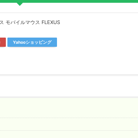
 モバイルマウス FLEXUS
場
Yahooショッピング