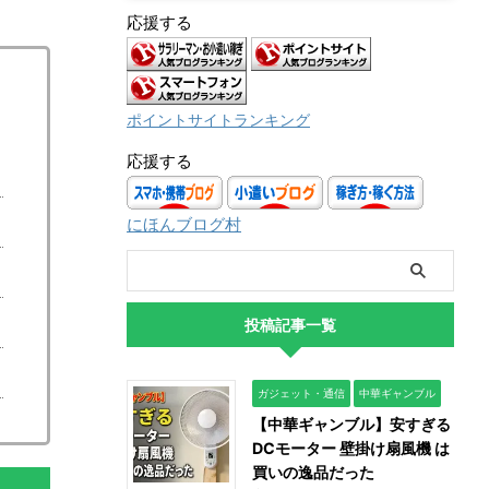
応援する
ポイントサイトランキング
応援する
にほんブログ村
投稿記事一覧
ガジェット・通信
中華ギャンブル
【中華ギャンブル】安すぎる
DCモーター 壁掛け扇風機 は
買いの逸品だった