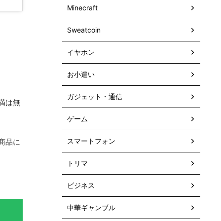
Minecraft
Sweatcoin
イヤホン
お小遣い
ガジェット・通信
満は無
ゲーム
スマートフォン
商品に
トリマ
ビジネス
中華ギャンブル