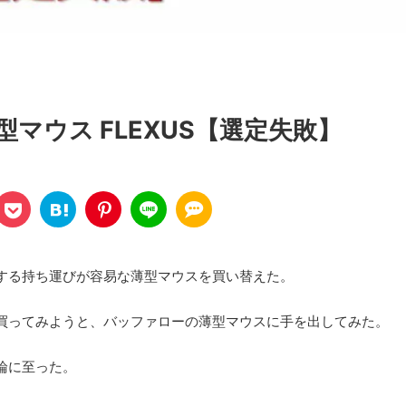
マウス FLEXUS【選定失敗】
する持ち運びが容易な薄型マウスを買い替えた。
買ってみようと、バッファローの薄型マウスに手を出してみた。
論に至った。