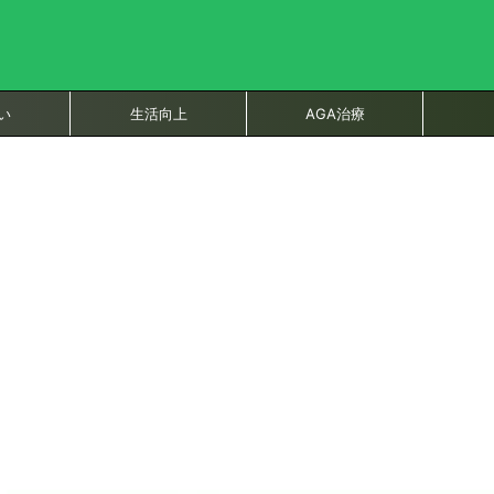
い
生活向上
AGA治療