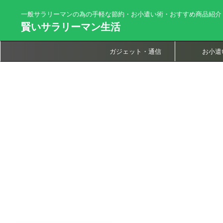
一般サラリーマンの為の手軽な節約・お小遣い術・おすすめ商品紹介
賢いサラリーマン生活
ガジェット・通信
お小遣