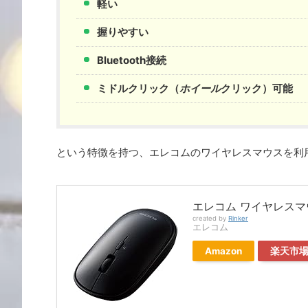
軽い
握りやすい
Bluetooth接続
ミドルクリック（
ホイール
クリック）可能
という特徴を持つ、エレコムのワイヤレスマウスを利
エレコム ワイヤレスマウス Bl
created by
Rinker
エレコム
Amazon
楽天市