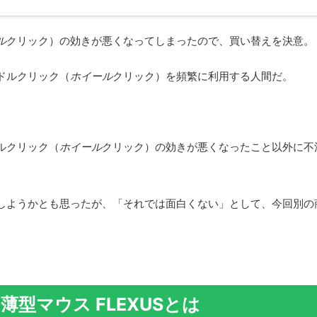
ル
クリック）の効きが悪くなってしまったので、買い替えを決意。
ドルクリック（
ホイール
クリック）を頻繁に利用する人間だ。
ルクリック（
ホイール
クリック）の効きが悪くなったこと以外に不
しようかとも思ったが、「それでは面白くない」として、今回別の
型マウス FLEXUSとは