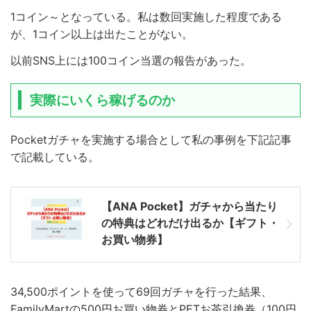
1コイン～となっている。私は数回実施した程度である
が、1コイン以上は出たことがない。
以前SNS上には100コイン当選の報告があった。
実際にいくら稼げるのか
Pocketガチャを実施する場合として私の事例を下記記事
で記載している。
【ANA Pocket】ガチャから当たり
の特典はどれだけ出るか【ギフト・
お買い物券】
34,500ポイントを使って69回ガチャを行った結果、
FamilyMartの500円お買い物券とPETお茶引換券（100円