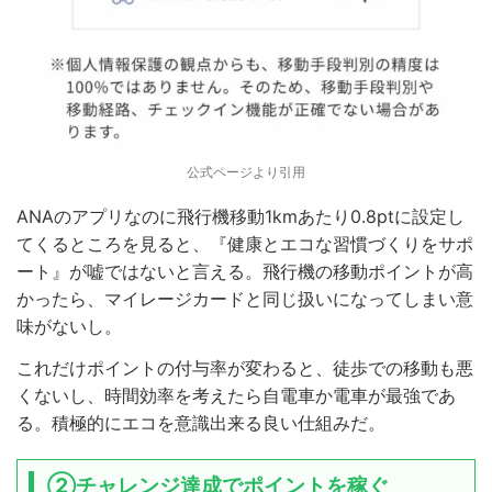
公式ページより引用
ANAのアプリなのに飛行機移動1kmあたり0.8ptに設定し
てくるところを見ると、『健康とエコな習慣づくりをサポ
ート』が嘘ではないと言える。飛行機の移動ポイントが高
かったら、マイレージカードと同じ扱いになってしまい意
味がないし。
これだけポイントの付与率が変わると、徒歩での移動も悪
くないし、時間効率を考えたら自電車か電車が最強であ
る。積極的にエコを意識出来る良い仕組みだ。
②チャレンジ達成でポイントを稼ぐ