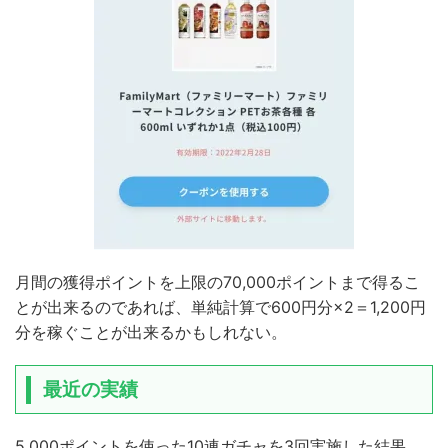
月間の獲得ポイントを上限の70,000ポイントまで得るこ
とが出来るのであれば、単純計算で600円分×2＝1,200円
分を稼ぐことが出来るかもしれない。
最近の実績
5,000ポイントを使った10連ガチャを3回実施した結果