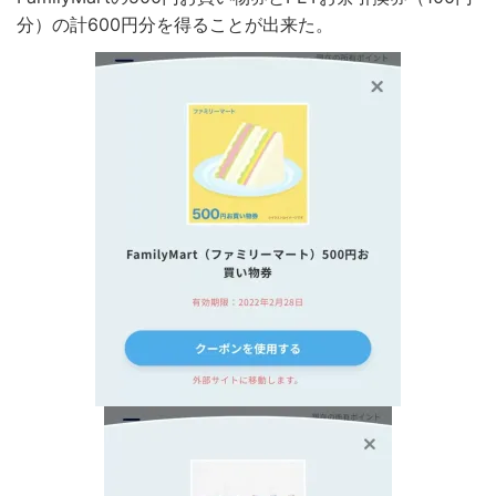
分）の計600円分を得ることが出来た。