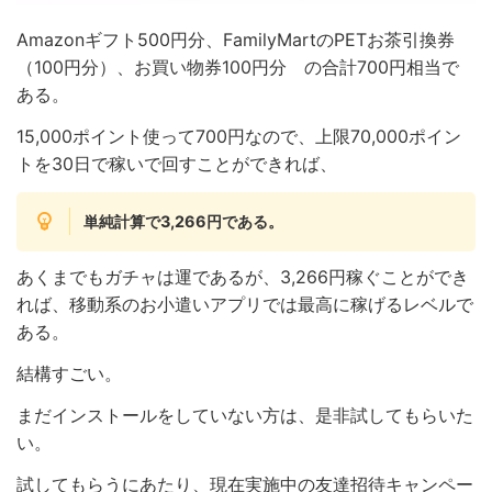
Amazonギフト500円分、FamilyMartのPETお茶引換券
（100円分）、お買い物券100円分 の合計700円相当で
ある。
15,000ポイント使って700円なので、上限70,000ポイン
トを30日で稼いで回すことができれば、
単純計算で3,266円である。
あくまでもガチャは運であるが、3,266円稼ぐことができ
れば、移動系のお小遣いアプリでは最高に稼げるレベルで
ある。
結構すごい。
まだインストールをしていない方は、是非試してもらいた
い。
試してもらうにあたり、現在実施中の友達招待キャンペー