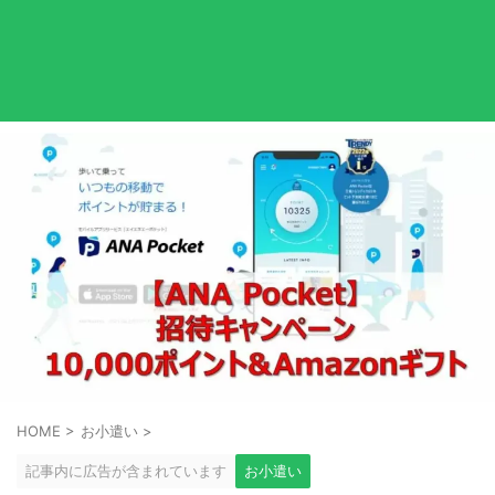
HOME
>
お小遣い
>
記事内に広告が含まれています
お小遣い