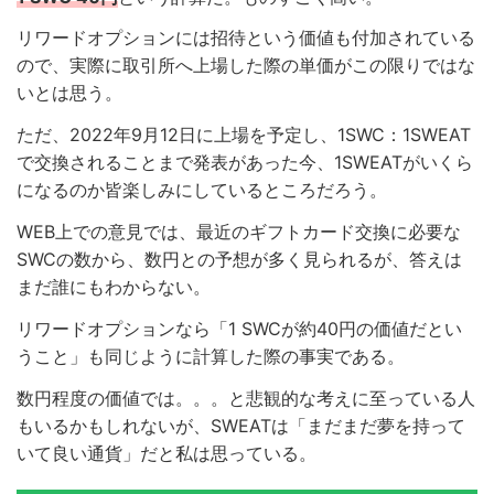
リワードオプションには招待という価値も付加されている
ので、実際に取引所へ上場した際の単価がこの限りではな
いとは思う。
ただ、2022年9月12日に上場を予定し、1SWC：1SWEAT
で交換されることまで発表があった今、1SWEATがいくら
になるのか皆楽しみにしているところだろう。
WEB上での意見では、最近のギフトカード交換に必要な
SWCの数から、数円との予想が多く見られるが、答えは
まだ誰にもわからない。
リワードオプションなら「1 SWCが約40円の価値だとい
うこと」も同じように計算した際の事実である。
数円程度の価値では。。。と悲観的な考えに至っている人
もいるかもしれないが、SWEATは「まだまだ夢を持って
いて良い通貨」だと私は思っている。