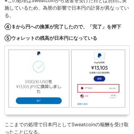
※この処理はSweatcoinから送金を受けた日とは別日に実
施しているため、為替の影響で日本円の計算が異なってい
る。
④＄から円への換算が完了したので、「完了」を押下
⑤ウォレットの残高が日本円になっている
ここまでの処理で日本円としてSweatcoinの報酬を受け取
ったことになる。