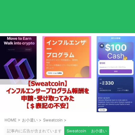
HOME
>
お小遣い
>
Sweatcoin
>
記事内に広告が含まれています
Sweatcoin
お小遣い