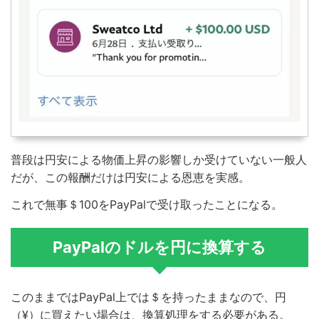
普段は円安による物価上昇の影響しか受けていない一般人
だが、この報酬だけは円安による恩恵を実感。
これで無事＄100をPayPalで受け取ったことになる。
PayPalのドルを円に換算する
このままではPayPal上では＄を持ったままなので、円
（¥）に買えたい場合は、換算処理をする必要がある。