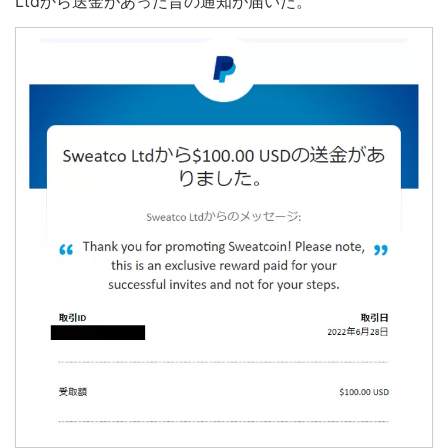
Ltdから送金があった旨の通知が届いた。