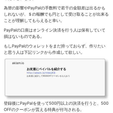
為替の影響やPayPalの手数料で若干の金額差は出るかも
しれないが、＄の報酬でも円として受け取ることが出来る
ことが理解してもらえると幸い。
PayPalの口座はオンライン決済を行う人は保有していて
損はないものである。
もしPayPalのウォレットをまだ持っておらず、作りたい
と思う人は下記リンクから作成して欲しい。
aklam.io
お友達にペイパルを紹介する
http://aklam.io/mbezK6
お友達に紹介して¥500OFFクーポンをもらおう
登録後にPayPalを使って500円以上の決済を行うと、500
OFFのクーポンが貰える特典が付与される。