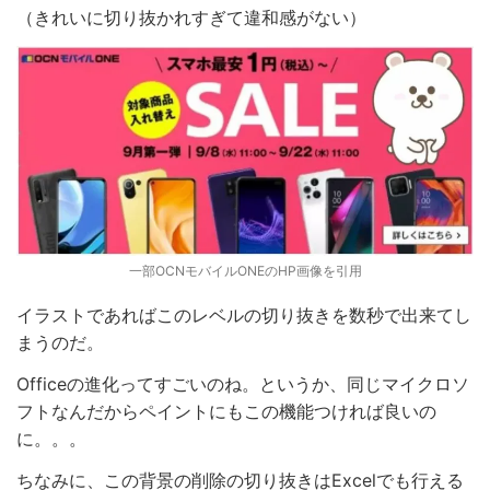
（きれいに切り抜かれすぎて違和感がない）
一部OCNモバイルONEのHP画像を引用
イラストであればこのレベルの切り抜きを数秒で出来てし
まうのだ。
Officeの進化ってすごいのね。というか、同じマイクロソ
フトなんだからペイントにもこの機能つければ良いの
に。。。
ちなみに、この背景の削除の切り抜きはExcelでも行える