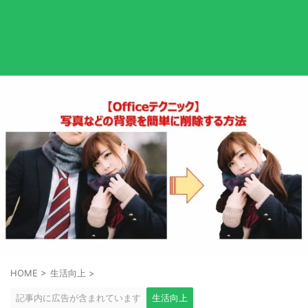
HOME
>
生活向上
>
記事内に広告が含まれています
生活向上