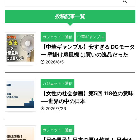
投稿記事一覧
ガジェット・通信
中華ギャンブル
【中華ギャンブル】安すぎる DCモータ
ー 壁掛け扇風機 は買いの逸品だった
2026/8/5
ガジェット・通信
【女性の社会参画】第5回 118位の意味
──世界の中の日本
2026/7/26
ガジェット・通信